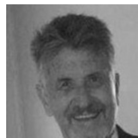
Ir
al
contenido