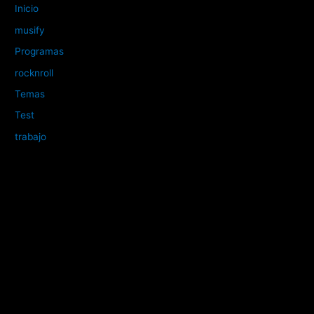
Inicio
musify
Programas
rocknroll
Temas
Test
trabajo