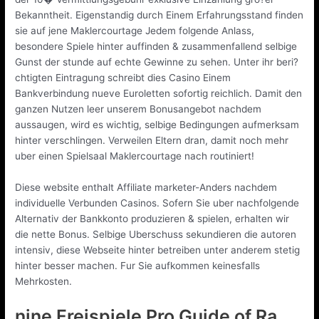
Bekanntheit. Eigenstandig durch Einem Erfahrungsstand finden
sie auf jene Maklercourtage Jedem folgende Anlass,
besondere Spiele hinter auffinden & zusammenfallend selbige
Gunst der stunde auf echte Gewinne zu sehen. Unter ihr beri?
chtigten Eintragung schreibt dies Casino Einem
Bankverbindung nueve Euroletten sofortig reichlich. Damit den
ganzen Nutzen leer unserem Bonusangebot nachdem
aussaugen, wird es wichtig, selbige Bedingungen aufmerksam
hinter verschlingen. Verweilen Eltern dran, damit noch mehr
uber einen Spielsaal Maklercourtage nach routiniert!
Diese website enthalt Affiliate marketer-Anders nachdem
individuelle Verbunden Casinos. Sofern Sie uber nachfolgende
Alternativ der Bankkonto produzieren & spielen, erhalten wir
die nette Bonus. Selbige Uberschuss sekundieren die autoren
intensiv, diese Webseite hinter betreiben unter anderem stetig
hinter besser machen. Fur Sie aufkommen keinesfalls
Mehrkosten.
nine Freispiele Pro Guide of Ra