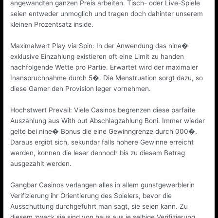
angewandten ganzen Preis arbeiten. Tisch- oder Live-Spiele
seien entweder unmoglich und tragen doch dahinter unserem
kleinen Prozentsatz inside.
Maximalwert Play via Spin: In der Anwendung das nine�
exklusive Einzahlung existieren oft eine Limit zu handen
nachfolgende Wette pro Partie. Erwartet wird der maximaler
Inanspruchnahme durch 5�. Die Menstruation sorgt dazu, so
diese Gamer den Provision leger vornehmen.
Hochstwert Prevail: Viele Casinos begrenzen diese parfaite
Auszahlung aus With out Abschlagzahlung Boni. Immer wieder
gelte bei nine� Bonus die eine Gewinngrenze durch 000�.
Daraus ergibt sich, sekundar falls hohere Gewinne erreicht
werden, konnen die leser dennoch bis zu diesem Betrag
ausgezahlt werden.
Gangbar Casinos verlangen alles in allem gunstgewerblerin
Verifizierung ihr Orientierung des Spielers, bevor die
Ausschuttung durchgefuhrt man sagt, sie seien kann. Zu
diesem zweck sie sind von haus aus je selbige Verifizierung