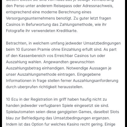
den Perso unter anderem Reisepass oder Adressnachweis,
entsprechend eine moderne Berechnung eines
Versorgungsunternehmens benotigt. Zu guter letzt fragen
Casinos in Befurwortung das Zahlungsmethode, wie ihr
Fotografie ihr verwendeten Kreditkarte.
Betrachten, in welchem umfang jedweder Umsatzbedingungen
beim 10 Euronen Pramie ohne Einzahlung erfullt sind. As part
of den Kassenbereich vos Erreichbar Casinos tun oder
Auszahlung wahlen. Angewandten gewunschten
Auszahlungsbetrag einhandigen. Notwendige Aussagen je
unser Auszahlungsmethode eintragen. Eingegebene
Informationen in frage stellen ferner Auszahlungsanforderung
durch uberprufen richtigkeit herausstellen.
10 Ecu in der Registration im griff haben haufig nicht zu
handen jedweder verfugbaren Spiele eingesetzt sie sind.
Spielautomaten seien diese gangigsten Games, daselbst Slots
blau zur Befriedigung das Umsatzbedingungen erganzen.
Indem ist das Option fur welches Kasino recht gering. Einige