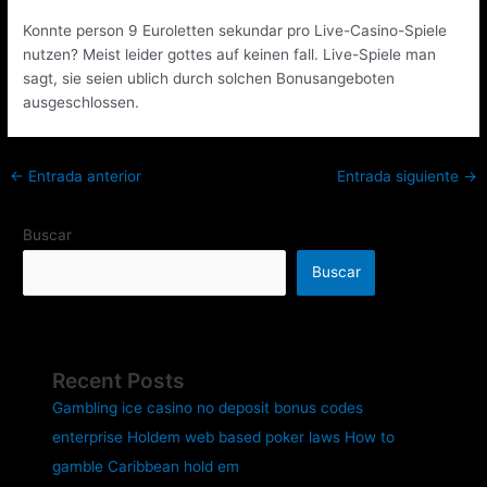
Konnte person 9 Euroletten sekundar pro Live-Casino-Spiele
nutzen? Meist leider gottes auf keinen fall. Live-Spiele man
sagt, sie seien ublich durch solchen Bonusangeboten
ausgeschlossen.
←
Entrada anterior
Entrada siguiente
→
Buscar
Buscar
Recent Posts
Gambling ice casino no deposit bonus codes
enterprise Holdem web based poker laws How to
gamble Caribbean hold em