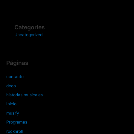
Categories
Uncategorized
Páginas
contacto
deco
historias musicales
Inicio
musify
Programas
rocknroll