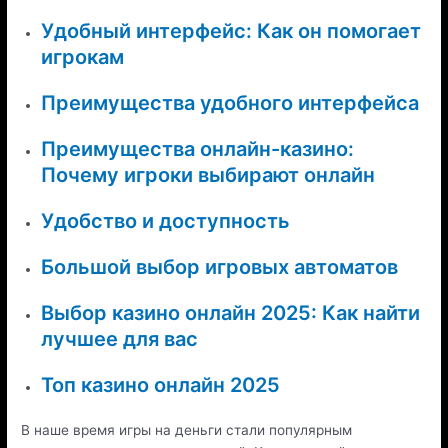
Удобный интерфейс: Как он помогает
игрокам
Преимущества удобного интерфейса
Преимущества онлайн-казино:
Почему игроки выбирают онлайн
Удобство и доступность
Большой выбор игровых автоматов
Выбор казино онлайн 2025: Как найти
лучшее для вас
Топ казино онлайн 2025
В наше время игры на деньги стали популярным