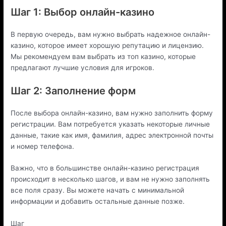
Шаг 1: Выбор онлайн-казино
В первую очередь, вам нужно выбрать надежное онлайн-
казино, которое имеет хорошую репутацию и лицензию.
Мы рекомендуем вам выбрать из топ казино, которые
предлагают лучшие условия для игроков.
Шаг 2: Заполнение форм
После выбора онлайн-казино, вам нужно заполнить форму
регистрации. Вам потребуется указать некоторые личные
данные, такие как имя, фамилия, адрес электронной почты
и номер телефона.
Важно, что в большинстве онлайн-казино регистрация
происходит в несколько шагов, и вам не нужно заполнять
все поля сразу. Вы можете начать с минимальной
информации и добавить остальные данные позже.
Шаг