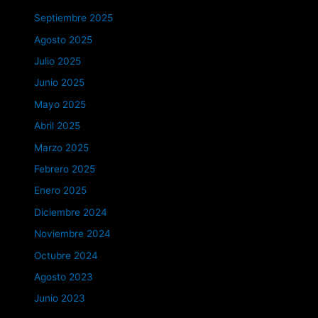
Septiembre 2025
Agosto 2025
Julio 2025
Junio 2025
Mayo 2025
Abril 2025
Marzo 2025
Febrero 2025
Enero 2025
Diciembre 2024
Noviembre 2024
Octubre 2024
Agosto 2023
Junio 2023