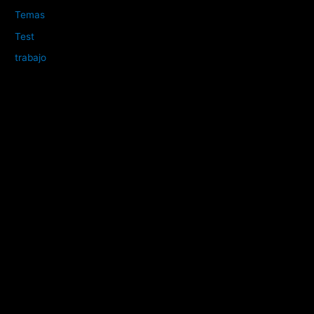
Temas
Test
trabajo