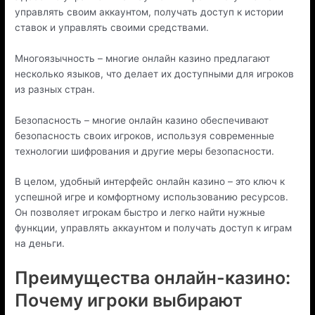
управлять своим аккаунтом, получать доступ к истории
ставок и управлять своими средствами.
Многоязычность – многие онлайн казино предлагают
несколько языков, что делает их доступными для игроков
из разных стран.
Безопасность – многие онлайн казино обеспечивают
безопасность своих игроков, используя современные
технологии шифрования и другие меры безопасности.
В целом, удобный интерфейс онлайн казино – это ключ к
успешной игре и комфортному использованию ресурсов.
Он позволяет игрокам быстро и легко найти нужные
функции, управлять аккаунтом и получать доступ к играм
на деньги.
Преимущества онлайн-казино:
Почему игроки выбирают