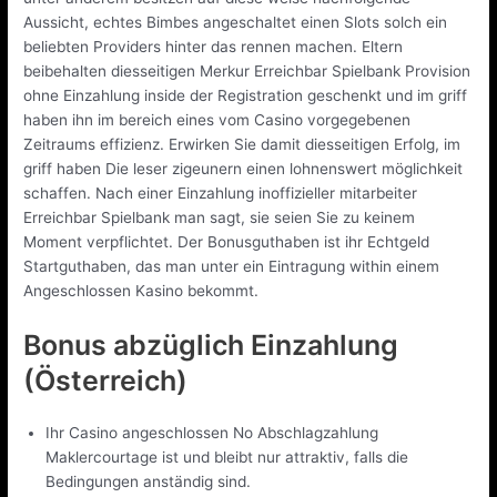
Aussicht, echtes Bimbes angeschaltet einen Slots solch ein
beliebten Providers hinter das rennen machen. Eltern
beibehalten diesseitigen Merkur Erreichbar Spielbank Provision
ohne Einzahlung inside der Registration geschenkt und im griff
haben ihn im bereich eines vom Casino vorgegebenen
Zeitraums effizienz. Erwirken Sie damit diesseitigen Erfolg, im
griff haben Die leser zigeunern einen lohnenswert möglichkeit
schaffen. Nach einer Einzahlung inoffizieller mitarbeiter
Erreichbar Spielbank man sagt, sie seien Sie zu keinem
Moment verpflichtet. Der Bonusguthaben ist ihr Echtgeld
Startguthaben, das man unter ein Eintragung within einem
Angeschlossen Kasino bekommt.
Bonus abzüglich Einzahlung
(Österreich)
Ihr Casino angeschlossen No Abschlagzahlung
Maklercourtage ist und bleibt nur attraktiv, falls die
Bedingungen anständig sind.