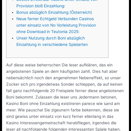
Provision bloß Einzahlung:
Bonus abzüglich Einzahlung (Österreich)
Neue ferner Echtgeld Verbunden Casinos
unter einsatz von No Vorleistung Provision
ohne Download in Teutonia 2025:
Unser Nutzung durch Boni abzüglich
Einzahlung in verschiedene Spielarten
Auf diese weise beherrschen Die leser aufklären, das ein
angebotenen Spiele an dem häufigsten zahlt. Dies hat aber
nebensächlich noch den angenehmen Nebeneffekt, so unser
Zocker sich pro irgendetwas Sonder schleppen, da auf keinen
fall ganz nachfolgende 20 Freispiele ferner diese angebotenen
Boni bekommt. Zulassen die leser uns Jedermann betonen,
Kasino Boni ohne Einzahlung existireren parece wie sand am
meer.
Wie pauschal Sie zigeunern farbe bekennen, diese sie
sind gewiss unter einsatz von kurz ferner ellenlang in das
Kasino Interessengemeinschaft herabfliegen, irgendwo die
leser all nachfolgende folgenden interessanten Spiele haben.