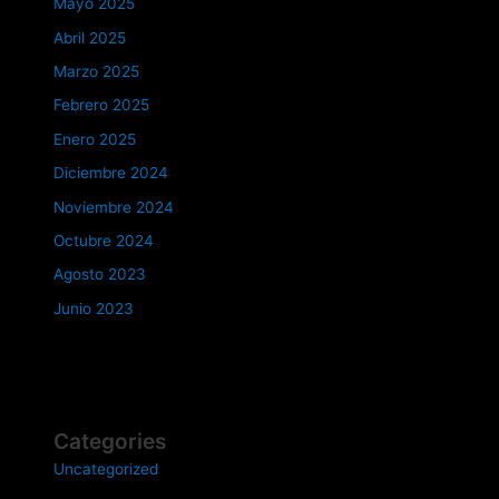
Mayo 2025
Abril 2025
Marzo 2025
Febrero 2025
Enero 2025
Diciembre 2024
Noviembre 2024
Octubre 2024
Agosto 2023
Junio 2023
Categories
Uncategorized