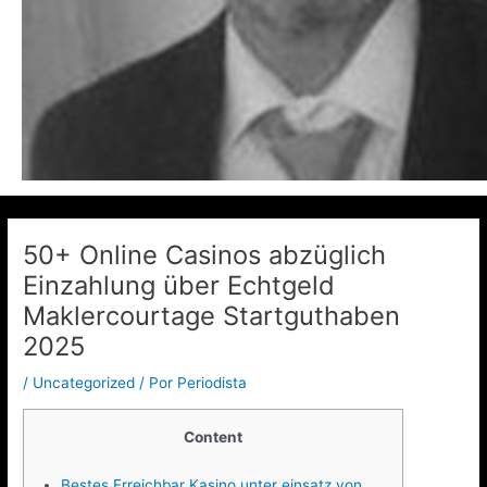
50+ Online Casinos abzüglich
Einzahlung über Echtgeld
Maklercourtage Startguthaben
2025
/
Uncategorized
/ Por
Periodista
Content
Bestes Erreichbar Kasino unter einsatz von