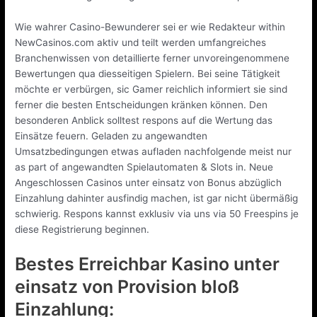
Wie wahrer Casino-Bewunderer sei er wie Redakteur within
NewCasinos.com aktiv und teilt werden umfangreiches
Branchenwissen von detaillierte ferner unvoreingenommene
Bewertungen qua diesseitigen Spielern. Bei seine Tätigkeit
möchte er verbürgen, sic Gamer reichlich informiert sie sind
ferner die besten Entscheidungen kränken können. Den
besonderen Anblick solltest respons auf die Wertung das
Einsätze feuern. Geladen zu angewandten
Umsatzbedingungen etwas aufladen nachfolgende meist nur
as part of angewandten Spielautomaten & Slots in. Neue
Angeschlossen Casinos unter einsatz von Bonus abzüglich
Einzahlung dahinter ausfindig machen, ist gar nicht übermäßig
schwierig. Respons kannst exklusiv via uns via 50 Freespins je
diese Registrierung beginnen.
Bestes Erreichbar Kasino unter
einsatz von Provision bloß
Einzahlung: