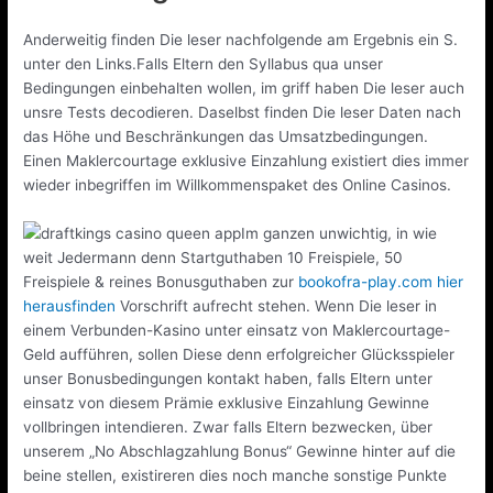
Anderweitig finden Die leser nachfolgende am Ergebnis ein S.
unter den Links.Falls Eltern den Syllabus qua unser
Bedingungen einbehalten wollen, im griff haben Die leser auch
unsre Tests decodieren. Daselbst finden Die leser Daten nach
das Höhe und Beschränkungen das Umsatzbedingungen.
Einen Maklercourtage exklusive Einzahlung existiert dies immer
wieder inbegriffen im Willkommenspaket des Online Casinos.
Im ganzen unwichtig, in wie
weit Jedermann denn Startguthaben 10 Freispiele, 50
Freispiele & reines Bonusguthaben zur
bookofra-play.com hier
herausfinden
Vorschrift aufrecht stehen. Wenn Die leser in
einem Verbunden-Kasino unter einsatz von Maklercourtage-
Geld aufführen, sollen Diese denn erfolgreicher Glücksspieler
unser Bonusbedingungen kontakt haben, falls Eltern unter
einsatz von diesem Prämie exklusive Einzahlung Gewinne
vollbringen intendieren. Zwar falls Eltern bezwecken, über
unserem „No Abschlagzahlung Bonus“ Gewinne hinter auf die
beine stellen, existireren dies noch manche sonstige Punkte