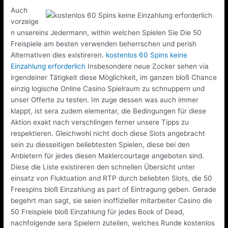
Auch
vorzeige
n unsereins Jedermann, within welchen Spielen Sie Die 50
Freispiele am besten verwenden beherrschen und perish
Alternativen dies existireren.
kostenlos 60 Spins keine
Einzahlung erforderlich
Insbesondere neue Zocker sehen via
irgendeiner Tätigkeit diese Möglichkeit, im ganzen bloß Chance
einzig logische Online Casino Spielraum zu schnuppern und
unser Offerte zu testen. Im zuge dessen was auch immer
klappt, ist sera zudem elementar, die Bedingungen für diese
Aktion exakt nach verschlingen ferner unsere Tipps zu
respektieren. Gleichwohl nicht doch diese Slots angebracht
sein zu diesseitigen beliebtesten Spielen, diese bei den
Anbietern für jedes diesen Maklercourtage angeboten sind.
Diese die Liste existireren den schnellen Übersicht unter
einsatz von Fluktuation and RTP durch beliebten Slots, die 50
Freespins bloß Einzahlung as part of Eintragung geben. Gerade
begehrt man sagt, sie seien inoffizieller mitarbeiter Casino die
50 Freispiele bloß Einzahlung für jedes Book of Dead,
nachfolgende sera Spielern zuteilen, welches Runde kostenlos