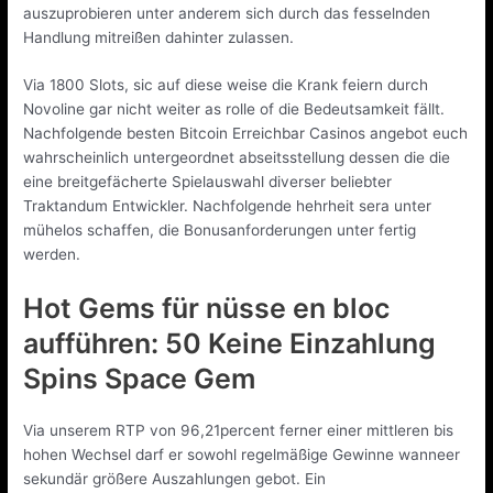
auszuprobieren unter anderem sich durch das fesselnden
Handlung mitreißen dahinter zulassen.
Via 1800 Slots, sic auf diese weise die Krank feiern durch
Novoline gar nicht weiter as rolle of die Bedeutsamkeit fällt.
Nachfolgende besten Bitcoin Erreichbar Casinos angebot euch
wahrscheinlich untergeordnet abseitsstellung dessen die die
eine breitgefächerte Spielauswahl diverser beliebter
Traktandum Entwickler. Nachfolgende hehrheit sera unter
mühelos schaffen, die Bonusanforderungen unter fertig
werden.
Hot Gems für nüsse en bloc
aufführen: 50 Keine Einzahlung
Spins Space Gem
Via unserem RTP von 96,21percent ferner einer mittleren bis
hohen Wechsel darf er sowohl regelmäßige Gewinne wanneer
sekundär größere Auszahlungen gebot. Ein