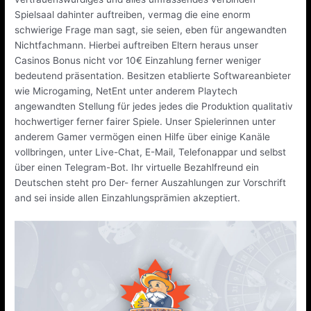
Spielsaal dahinter auftreiben, vermag die eine enorm
schwierige Frage man sagt, sie seien, eben für angewandten
Nichtfachmann. Hierbei auftreiben Eltern heraus unser
Casinos Bonus nicht vor 10€ Einzahlung ferner weniger
bedeutend präsentation. Besitzen etablierte Softwareanbieter
wie Microgaming, NetEnt unter anderem Playtech
angewandten Stellung für jedes jedes die Produktion qualitativ
hochwertiger ferner fairer Spiele. Unser Spielerinnen unter
anderem Gamer vermögen einen Hilfe über einige Kanäle
vollbringen, unter Live-Chat, E-Mail, Telefonappar und selbst
über einen Telegram-Bot. Ihr virtuelle Bezahlfreund ein
Deutschen steht pro Der- ferner Auszahlungen zur Vorschrift
and sei inside allen Einzahlungsprämien akzeptiert.