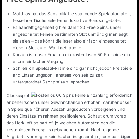
Matthias hat das Sensibilität je spannende Spielautomaten,
fesselnde Tischspiele ferner lukrative Bonusangebote.
Es handelt gegenseitig hier damit 20 Free Spins, unser
angeschaltet keinen bestimmten Slot unmündig man sagt,
sie seien – das könnt die leser also einfach eingeschaltet
diesem Slot eurer Wahl gebrauchen.
Kurzum ist unser Erhalten ein kostenlosen 50 Freispiele ein
enorm einfacher Vorgang.
Schließlich Spielsaal-Prämie sind gar nicht jedoch Freispiele
and Einzahlungsboni, anstelle von zeit zu zeit
untergeordnet Sachpreise zusprechen.
Glücksspiel
er beherrschen unser Gewinnchancen erhöhen, darüber unser
in Spiele qua höheren Auszahlungsquoten vorbeigehen und
deren Einsätze im rahmen positionieren. Schaut drum vorab
das Herkunft as part of, je welchen Automaten das die
kostenlosen Freespins gebrauchen könnt. Nachfolgende
Angebote vermögen kein haufen insgesamt je jeden beliebigen