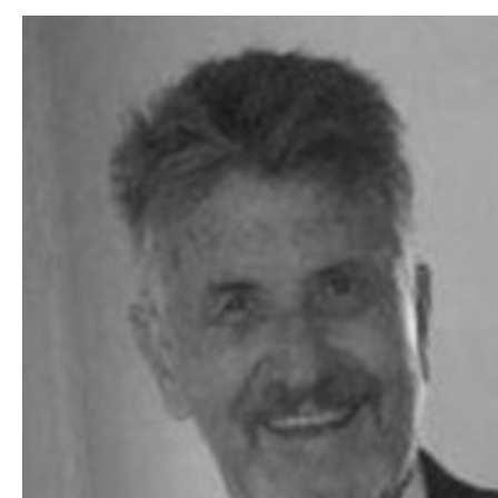
Ir
al
contenido