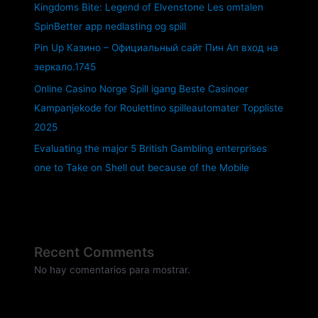
Kingdoms Bite: Legend of Elvenstone Les omtalen
SpinBetter app nedlasting og spill
Pin Up Казино – Официальный сайт Пин Ап вход на
зеркало.1745
Online Casino Norge Spill igang Beste Casinoer
Kampanjekode for Roulettino spilleautomater Toppliste
2025
Evaluating the major 5 British Gambling enterprises
one to Take on Shell out because of the Mobile
Recent Comments
No hay comentarios para mostrar.