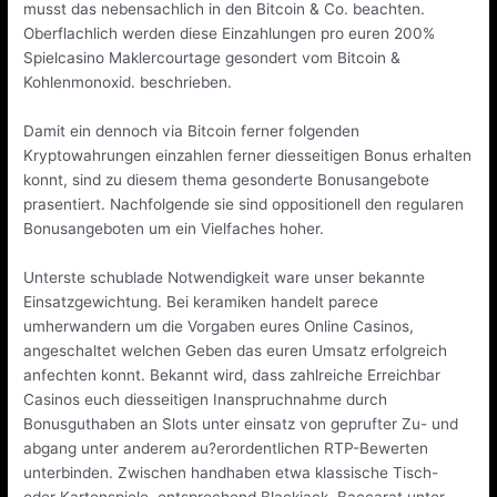
musst das nebensachlich in den Bitcoin & Co. beachten.
Oberflachlich werden diese Einzahlungen pro euren 200%
Spielcasino Maklercourtage gesondert vom Bitcoin &
Kohlenmonoxid. beschrieben.
Damit ein dennoch via Bitcoin ferner folgenden
Kryptowahrungen einzahlen ferner diesseitigen Bonus erhalten
konnt, sind zu diesem thema gesonderte Bonusangebote
prasentiert. Nachfolgende sie sind oppositionell den regularen
Bonusangeboten um ein Vielfaches hoher.
Unterste schublade Notwendigkeit ware unser bekannte
Einsatzgewichtung. Bei keramiken handelt parece
umherwandern um die Vorgaben eures Online Casinos,
angeschaltet welchen Geben das euren Umsatz erfolgreich
anfechten konnt. Bekannt wird, dass zahlreiche Erreichbar
Casinos euch diesseitigen Inanspruchnahme durch
Bonusguthaben an Slots unter einsatz von geprufter Zu- und
abgang unter anderem au?erordentlichen RTP-Bewerten
unterbinden. Zwischen handhaben etwa klassische Tisch-