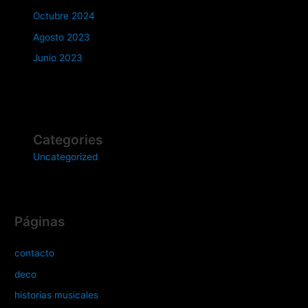
Octubre 2024
Agosto 2023
Junio 2023
Categories
Uncategorized
Páginas
contacto
deco
historias musicales