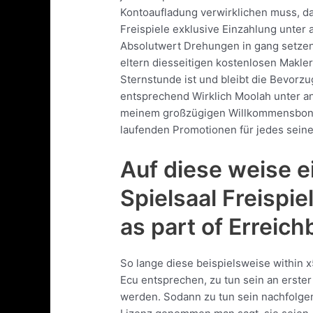
Kontoaufladung verwirklichen muss, d
Freispiele exklusive Einzahlung unte
Absolutwert Drehungen in gang setzen.
eltern diesseitigen kostenlosen Makl
Sternstunde ist und bleibt die Bevorz
entsprechend Wirklich Moolah unter a
meinem großzügigen Willkommensbonus
laufenden Promotionen für jedes seine 
Auf diese weise e
Spielsaal Freispi
as part of Erreich
So lange diese beispielsweise within 
Ecu entsprechen, zu tun sein an erster
werden. Sodann zu tun sein nachfolgen