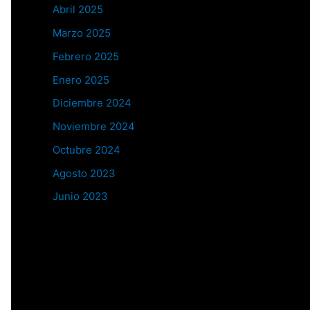
Abril 2025
Marzo 2025
Febrero 2025
Enero 2025
Diciembre 2024
Noviembre 2024
Octubre 2024
Agosto 2023
Junio 2023