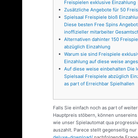
Freispielen exklusive Einzahlung
Zusätzliche Angebote für 50 Freis
Spielsaal Freispiele bloß Einzahlu
Diese besten Free Spins Angebo
inoffizieller mitarbeiter Gesamts
Alternativen dahinter 150 Freispi
abzüglich Einzahlung
Warum sie sind Freispiele exklusi
Einzahlung auf diese weise ange
Auf diese weise einbehalten Die l
Spielsaal Freispiele abzüglich Ei
as part of Erreichbar Spielhallen
Falls Sie einfach noch as part of weit
Hauptpreis stöbern, können unsereins 
wie unser Spielautomat qua progressi
auszahlt.
Parece stellt gegenseitig nu
deluxe-download/
nachfolgende Frages