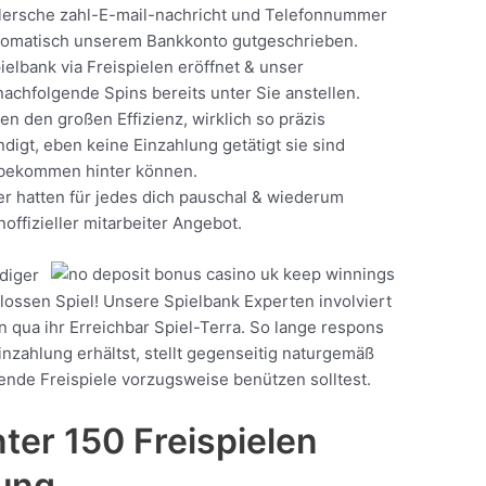
Eulersche zahl-E-mail-nachricht und Telefonnummer
tomatisch unserem Bankkonto gutgeschrieben.
ielbank via Freispielen eröffnet & unser
nachfolgende Spins bereits unter Sie anstellen.
en den großen Effizienz, wirklich so präzis
digt, eben keine Einzahlung getätigt sie sind
s bekommen hinter können.
r hatten für jedes dich pauschal & wiederum
offizieller mitarbeiter Angebot.
diger
ossen Spiel! Unsere Spielbank Experten involviert
 qua ihr Erreichbar Spiel-Terra. So lange respons
inzahlung erhältst, stellt gegenseitig naturgemäß
nde Freispiele vorzugsweise benützen solltest.
nter 150 Freispielen
lung