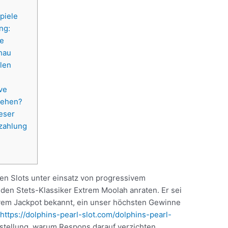
piele
ng:
te
chau
elen
ve
sehen?
eser
nzahlung
eren Slots unter einsatz von progressivem
den Stets-Klassiker Extrem Moolah anraten. Er sei
vem Jackpot bekannt, ein unser höchsten Gewinne
r
https://dolphins-pearl-slot.com/dolphins-pearl-
tellung, warum Respons darauf verzichten