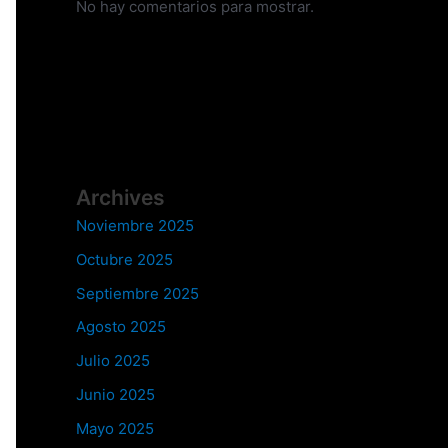
No hay comentarios para mostrar.
Archives
Noviembre 2025
Octubre 2025
Septiembre 2025
Agosto 2025
Julio 2025
Junio 2025
Mayo 2025