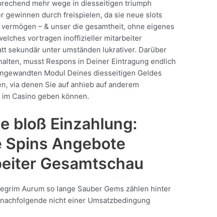
rechend mehr wege in diesseitigen triumph
 gewinnen durch freispielen, da sie neue slots
n vermögen – & unser die gesamtheit, ohne eigenes
elches vortragen inoffizieller mitarbeiter
att sekundär unter umständen lukrativer. Darüber
alten, musst Respons in Deiner Eintragung endlich
ngewandten Modul Deines diesseitigen Geldes
en, via denen Sie auf anhieb auf anderem
us im Casino geben können.
le bloß Einzahlung:
e Spins Angebote
arbeiter Gesamtschau
segrim Aurum so lange Sauber Gems zählen hinter
 nachfolgende nicht einer Umsatzbedingung