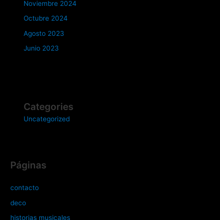
Noviembre 2024
Octubre 2024
Agosto 2023
Junio 2023
Categories
Uncategorized
Páginas
contacto
deco
historias musicales