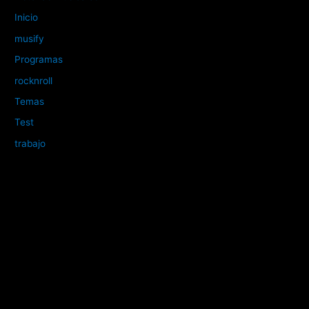
Inicio
musify
Programas
rocknroll
Temas
Test
trabajo