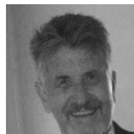
Ir
al
contenido