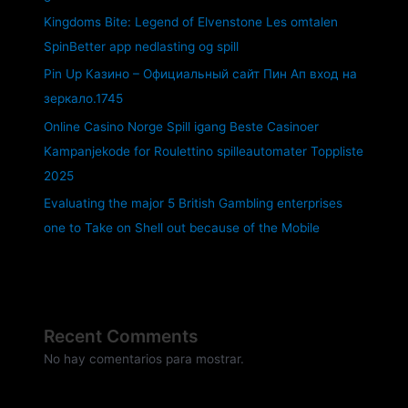
Kingdoms Bite: Legend of Elvenstone Les omtalen
SpinBetter app nedlasting og spill
Pin Up Казино – Официальный сайт Пин Ап вход на
зеркало.1745
Online Casino Norge Spill igang Beste Casinoer
Kampanjekode for Roulettino spilleautomater Toppliste
2025
Evaluating the major 5 British Gambling enterprises
one to Take on Shell out because of the Mobile
Recent Comments
No hay comentarios para mostrar.