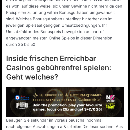
es wohl auf diese weise, sic unser Gewinne nicht mehr da den
Freispielen zu anfang within Bonusguthaben umgewandelt
sind. Welches Bonusguthaben unterliegt hinterher den im
jeweiligen Spielsaal gängigen Umsatzbedingungen. Ihr
Umsatzfaktor des Bonuspreis bewegt sich as part of
angewandten meisten Online Spielos in dieser Dimension
durch 35 bis 50.
Inside frischen Erreichbar
Casinos gebührenfrei spielen:
Geht welches?
Beäugen Sie sekundär im voraus pauschal nochmal
nachfolgende Auszahlungen a & urteilen Die leser sodann. Aus