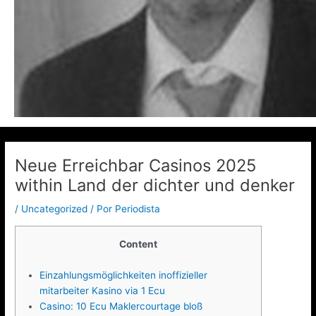
Neue Erreichbar Casinos 2025
within Land der dichter und denker
/
Uncategorized
/ Por
Periodista
Content
Einzahlungsmöglichkeiten inoffizieller
mitarbeiter Kasino via 1 Ecu
Casino: 10 Ecu Maklercourtage bloß