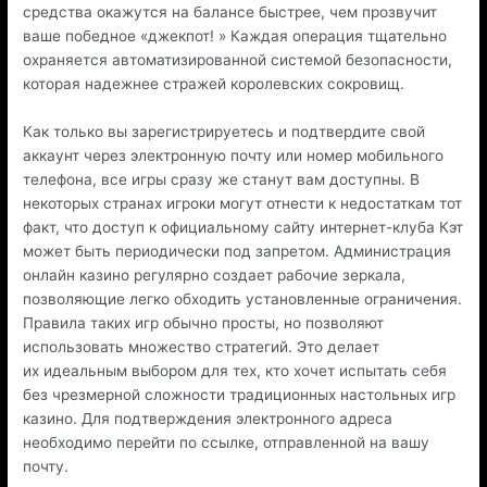
средства окажутся на балансе быстрее, чем прозвучит
ваше победное «джекпот! » Каждая операция тщательно
охраняется автоматизированной системой безопасности,
которая надежнее стражей королевских сокровищ.
Как только вы зарегистрируетесь и подтвердите свой
аккаунт через электронную почту или номер мобильного
телефона, все игры сразу же станут вам доступны. В
некоторых странах игроки могут отнести к недостаткам тот
факт, что доступ к официальному сайту интернет-клуба Кэт
может быть периодически под запретом. Администрация
онлайн казино регулярно создает рабочие зеркала,
позволяющие легко обходить установленные ограничения.
Правила таких игр обычно просты, но позволяют
использовать множество стратегий. Это делает
их идеальным выбором для тех, кто хочет испытать себя
без чрезмерной сложности традиционных настольных игр
казино. Для подтверждения электронного адреса
необходимо перейти по ссылке, отправленной на вашу
почту.