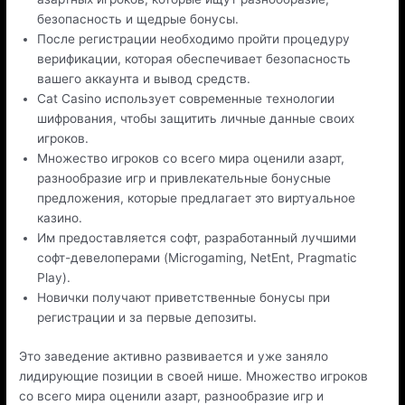
безопасность и щедрые бонусы.
После регистрации необходимо пройти процедуру
верификации, которая обеспечивает безопасность
вашего аккаунта и вывод средств.
Cat Casino использует современные технологии
шифрования, чтобы защитить личные данные своих
игроков.
Множество игроков со всего мира оценили азарт,
разнообразие игр и привлекательные бонусные
предложения, которые предлагает это виртуальное
казино.
Им предоставляется софт, разработанный лучшими
софт-девелоперами (Microgaming, NetEnt, Pragmatic
Play).
Новички получают приветственные бонусы при
регистрации и за первые депозиты.
Это заведение активно развивается и уже заняло
лидирующие позиции в своей нише. Множество игроков
со всего мира оценили азарт, разнообразие игр и