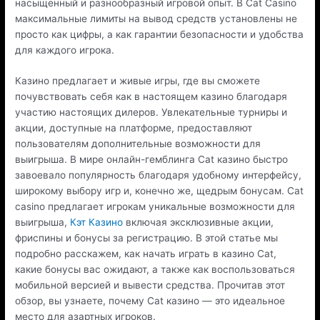
насыщенный и разнообразный игровой опыт. В Cat Casino
максимальные лимиты на вывод средств установлены не
просто как цифры, а как гарантии безопасности и удобства
для каждого игрока.
Казино предлагает и живые игры, где вы сможете
почувствовать себя как в настоящем казино благодаря
участию настоящих дилеров. Увлекательные турниры и
акции, доступные на платформе, предоставляют
пользователям дополнительные возможности для
выигрыша. В мире онлайн-гемблинга Cat казино быстро
завоевало популярность благодаря удобному интерфейсу,
широкому выбору игр и, конечно же, щедрым бонусам. Cat
casino предлагает игрокам уникальные возможности для
выигрыша,
Кэт Казино
включая эксклюзивные акции,
фриспины и бонусы за регистрацию. В этой статье мы
подробно расскажем, как начать играть в казино Cat,
какие бонусы вас ожидают, а также как воспользоваться
мобильной версией и вывести средства. Прочитав этот
обзор, вы узнаете, почему Cat казино — это идеальное
место для азартных игроков.