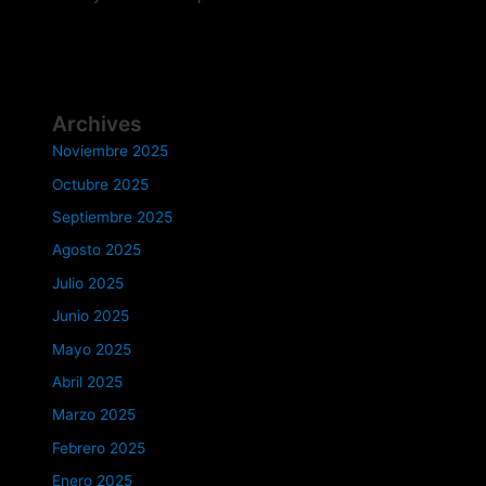
Archives
Noviembre 2025
Octubre 2025
Septiembre 2025
Agosto 2025
Julio 2025
Junio 2025
Mayo 2025
Abril 2025
Marzo 2025
Febrero 2025
Enero 2025