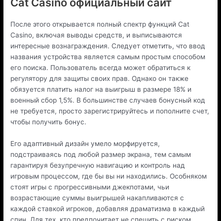
Cat Casino официальный сайт
После этого открывается полный спектр функций Сat
Сasino, включая выводы средств, и выписываются
интересные вознаграждения. Следует отметить, что ввод
названия устройства является самым простым способом
его поиска. Пользователь всегда может обратиться к
регулятору для защиты своих прав. Однако он также
обязуется платить налог на выигрыш в размере 18% и
военный сбор 1,5%. В большинстве случаев бонусный код
не требуется, просто зарегистрируйтесь и пополните счет,
чтобы получить бонус.
Его адаптивный дизайн умело морфируется,
подстраиваясь под любой размер экрана, тем самым
гарантируя безупречную навигацию и контроль над
игровым процессом, где бы вы ни находились. Особняком
стоят игры с прогрессивными джекпотами, чьи
возрастающие суммы выигрышей накапливаются с
каждой ставкой игроков, добавляя драматизма в каждый
спин. Для тех, кто предпочитает не спешить с риском,