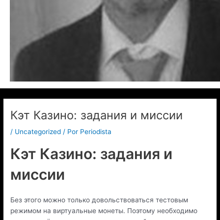
Кэт Казино: задания и миссии
/
Uncategorized
/ Por
Periodista
Кэт Казино: задания и
миссии
Без этого можно только довольствоваться тестовым
режимом на виртуальные монеты. Поэтому необходимо