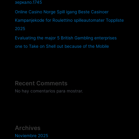
зеркало.1745
Online Casino Norge Spill igang Beste Casinoer
Kampanjekode for Roulettino spilleautomater Toppliste
2025
Evaluating the major 5 British Gambling enterprises
one to Take on Shell out because of the Mobile
Recent Comments
No hay comentarios para mostrar.
Archives
Noviembre 2025