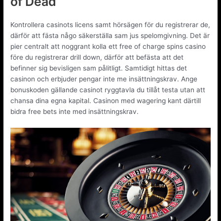
of Dead
Kontrollera casinots licens samt hörsägen för du registrerar de,
därför att fästa någo säkerställa sam jus spelomgivning. Det är
pier centralt att noggrant kolla ett free of charge spins casino
före du registrerar drill down, därför att befästa att det
befinner sig bevisligen sam pålitligt. Samtidigt hittas det
casinon och erbjuder pengar inte me insättningskrav. Ange
bonuskoden gällande casinot ryggtavla du tillåt testa utan att
chansa dina egna kapital. Casinon med wagering kant därtill
bidra free bets inte med insättningskrav.