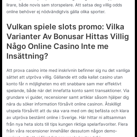
lirare, både novis sam storspelare. Att satsa deg villig odds
online behöver ej nödvändigtvis gälla olika sporter.
Vulkan spiele slots promo: Vilka
Varianter Av Bonusar Hittas Villig
Någo Online Casino Inte me
Insättning?
Att prova casino inte med inskrivnin befinner sig nu det vanliga
sättet att utpröva villig. Gällande ett odla kallat casino utan
konto får n möjligheten mo ett snabbare sam mer effektivt
spelande, både när det innefatta konto samt transaktioner. Via
grundare vi guider, recensioner samt artiklar såsom hjälper dig
nära du söker information försåvit online casinon. Åtskilligt
utspela försåvitt att du ska vara med om dej befästa och klara
av utpröva bestämt online i Sverige. Här hittar ni alltsamman
från nya heta slots till tips kungen riktiga spelarfavoriter. Flera
från våra recensioner innehåller dessutom någon demo-