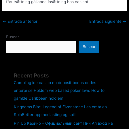
förutsättning gällande insättning hos casinot.
←
Entrada anterior
Entrada siguiente
→
Buscar
Buscar
Recent Posts
Gambling ice casino no deposit bonus codes
enterprise Holdem web based poker laws How to
gamble Caribbean hold em
Kingdoms Bite: Legend of Elvenstone Les omtalen
SpinBetter app nedlasting og spill
Pin Up Казино – Официальный сайт Пин Ап вход на