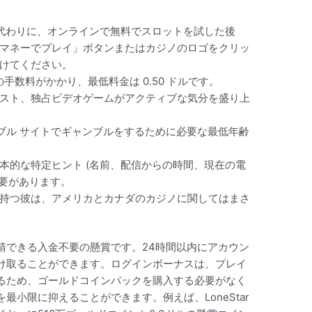
ドする代わりに、オンラインで無料でスロットを試した後
マネーでプレイ」ボタンまたはカジノのロゴをクリッ
けてください。
9% の手数料がかかり、最低料金は 0.50 ドルです。
スト、独占ビデオゲームがアクティブな気分を盛り上
ャンブル サイトでギャンブルをするために必要な最低年齢
本的な特定ヒント (名前、配信からの時間、現在の電
必要があります。
持つ彼は、アメリカとカナダのカジノに関してはまさ
請できる入金不要の懸賞です。24時間以内にアカウン
け取ることができます。ログインボーナスは、プレイ
るため、ゴールドコインパックを購入する必要がなく
小限に抑えることができます。例えば、LoneStar