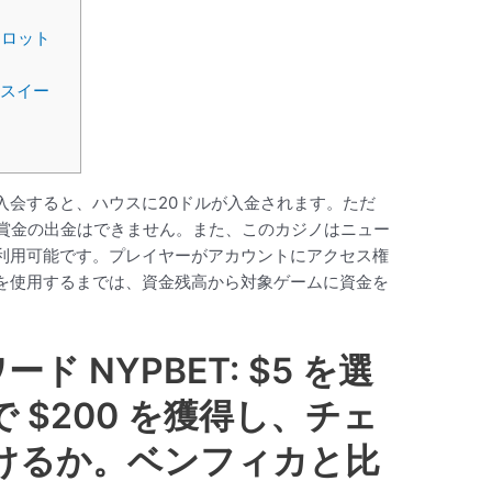
スロット
（スイー
入会すると、ハウスに20ドルが入金されます。ただ
、賞金の出金はできません。また、このカジノはニュー
利用可能です。プレイヤーがアカウントにアクセス権
を使用するまでは、資金残高から対象ゲームに資金を
ード NYPBET: $5 を選
 $200 を獲得し、チェ
けるか。ベンフィカと比