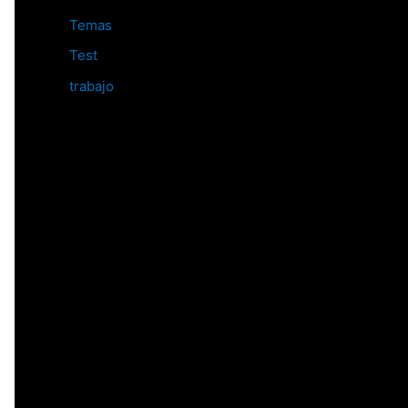
Temas
Test
trabajo