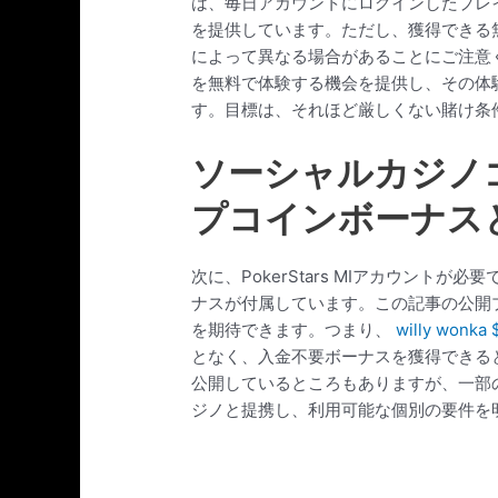
は、毎日アカウントにログインしたプレイ
を提供しています。ただし、獲得できる
によって異なる場合があることにご注意
を無料で体験する機会を提供し、その体
す。目標は、それほど厳しくない賭け条
ソーシャルカジノ
プコインボーナス
次に、PokerStars MIアカウント
ナスが付属しています。この記事の公開
を期待できます。つまり、
willy wonk
となく、入金不要ボーナスを獲得できる
公開しているところもありますが、一部
ジノと提携し、利用可能な個別の要件を