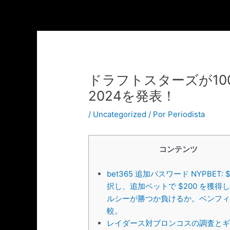
Ir
al
contenido
ドラフトスターズが10
2024を発表！
/
Uncategorized
/ Por
Periodista
コンテンツ
bet365 追加パスワード NYPBET: 
択し、追加ベットで $200 を獲得
ルシーが勝つか負けるか。ベンフ
較。
レイダース対ブロンコスの調査と