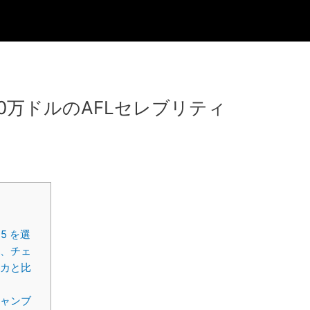
0万ドルのAFLセレブリティ
$5 を選
し、チェ
ィカと比
ギャンブ