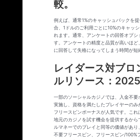
較。
例えば、通常1%のキャッシュバックを提
合、1ドルのご利用ごとに10%のキャッ
れます。通常、アンケートの回答オプシ
す。アンケートの精度と品質が高いほど
に回答して失格になってしまう時間が短
レイダース対ブロ
ルリソース：2025
一部のソーシャルカジノでは、入金不要
実施し、資格を満たしたプレイヤーのみ
フリースピンボーナスが人気です。これ
地元のカジノを試す機会を提供するから
ルマネーでのプレイと同等の価値があり、
不要フリースピン、フリースピン/100