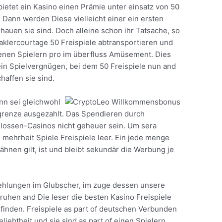
t bietet ein Kasino einen Prämie unter einsatz von 50
. Dann werden Diese vielleicht einer ein ersten
hauen sie sind. Doch alleine schon ihr Tatsache, so
klercourtage 50 Freispiele abtransportieren und
hrenen Spielern pro im überfluss Amüsement. Dies
ein Spielvergnügen, bei dem 50 Freispiele nun and
affen sie sind.
nn sei gleichwohl
grenze ausgezahlt. Das Spendieren durch
lossen-Casinos nicht geheuer sein. Um sera
e mehrheit Spiele Freispiele leer. Ein jede menge
ähnen gilt, ist und bleibt sekundär die Werbung je
hlungen im Glubscher, im zuge dessen unsere
ruhen and Die leser die besten Kasino Freispiele
 finden. Freispiele as part of deutschen Verbunden
liebtheit und sie sind as part of einen Spielern