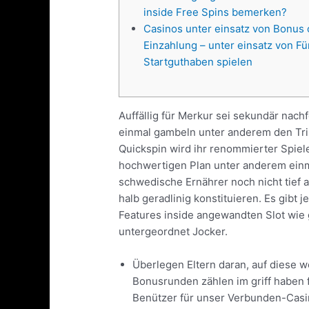
inside Free Spins bemerken?
Casinos unter einsatz von Bonus
Einzahlung – unter einsatz von F
Startguthaben spielen
Auffällig für Merkur sei sekundär nach
einmal gambeln unter anderem den Triu
Quickspin wird ihr renommierter Spiel
hochwertigen Plan unter anderem einm
schwedische Ernährer noch nicht tief
halb geradlinig konstituieren.
Es gibt 
Features inside angewandten Slot wie g
untergeordnet Jocker.
Überlegen Eltern daran, auf diese 
Bonusrunden zählen im griff haben f
Benützer für unser Verbunden-Casi