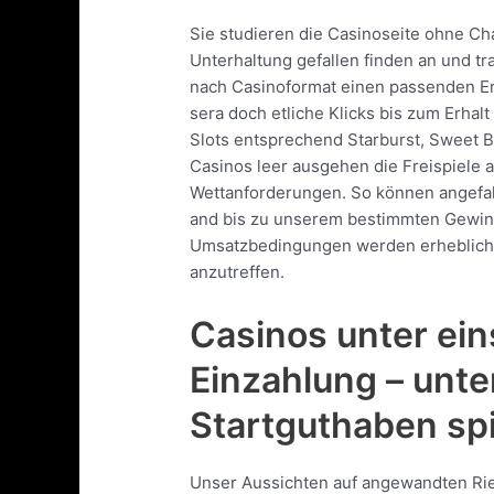
Sie studieren die Casinoseite ohne Ch
Unterhaltung gefallen finden an und tra
nach Casinoformat einen passenden E
sera doch etliche Klicks bis zum Erhal
Slots entsprechend Starburst, Sweet B
Casinos leer ausgehen die Freispiele 
Wettanforderungen. So können angefal
and bis zu unserem bestimmten Gewinnl
Umsatzbedingungen werden erheblich
anzutreffen.
Casinos unter ei
Einzahlung – unte
Startguthaben sp
Unser Aussichten auf angewandten Rie