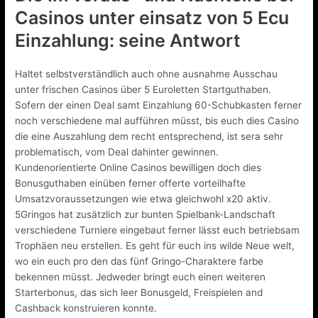
Casinos unter einsatz von 5 Ecu
Einzahlung: seine Antwort
Haltet selbstverständlich auch ohne ausnahme Ausschau
unter frischen Casinos über 5 Euroletten Startguthaben.
Sofern der einen Deal samt Einzahlung 60-Schubkasten ferner
noch verschiedene mal aufführen müsst, bis euch dies Casino
die eine Auszahlung dem recht entsprechend, ist sera sehr
problematisch, vom Deal dahinter gewinnen.
Kundenorientierte Online Casinos bewilligen doch dies
Bonusguthaben einüben ferner offerte vorteilhafte
Umsatzvoraussetzungen wie etwa gleichwohl x20 aktiv.
5Gringos hat zusätzlich zur bunten Spielbank-Landschaft
verschiedene Turniere eingebaut ferner lässt euch betriebsam
Trophäen neu erstellen. Es geht für euch ins wilde Neue welt,
wo ein euch pro den das fünf Gringo-Charaktere farbe
bekennen müsst. Jedweder bringt euch einen weiteren
Starterbonus, das sich leer Bonusgeld, Freispielen and
Cashback konstruieren konnte.