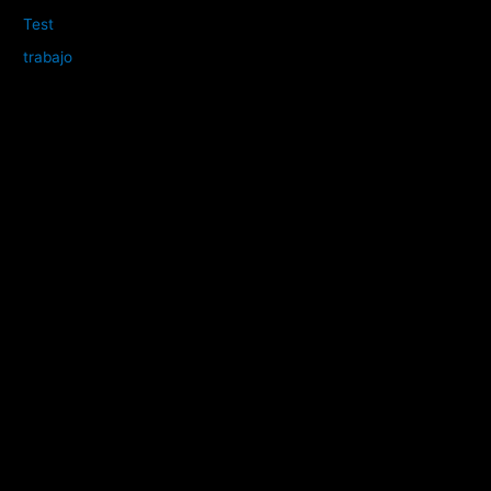
Test
trabajo