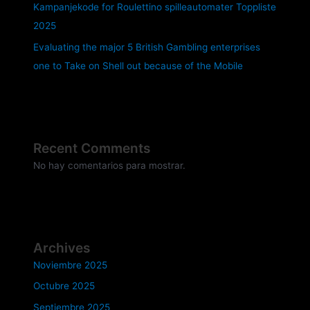
Kampanjekode for Roulettino spilleautomater Toppliste
2025
Evaluating the major 5 British Gambling enterprises
one to Take on Shell out because of the Mobile
Recent Comments
No hay comentarios para mostrar.
Archives
Noviembre 2025
Octubre 2025
Septiembre 2025