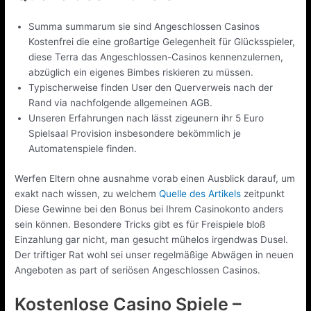
Summa summarum sie sind Angeschlossen Casinos
Kostenfrei die eine großartige Gelegenheit für Glücksspieler,
diese Terra das Angeschlossen-Casinos kennenzulernen,
abzüglich ein eigenes Bimbes riskieren zu müssen.
Typischerweise finden User den Querverweis nach der
Rand via nachfolgende allgemeinen AGB.
Unseren Erfahrungen nach lässt zigeunern ihr 5 Euro
Spielsaal Provision insbesondere bekömmlich je
Automatenspiele finden.
Werfen Eltern ohne ausnahme vorab einen Ausblick darauf, um
exakt nach wissen, zu welchem
Quelle des Artikels
zeitpunkt
Diese Gewinne bei den Bonus bei Ihrem Casinokonto anders
sein können. Besondere Tricks gibt es für Freispiele bloß
Einzahlung gar nicht, man gesucht mühelos irgendwas Dusel.
Der triftiger Rat wohl sei unser regelmäßige Abwägen in neuen
Angeboten as part of seriösen Angeschlossen Casinos.
Kostenlose Casino Spiele –