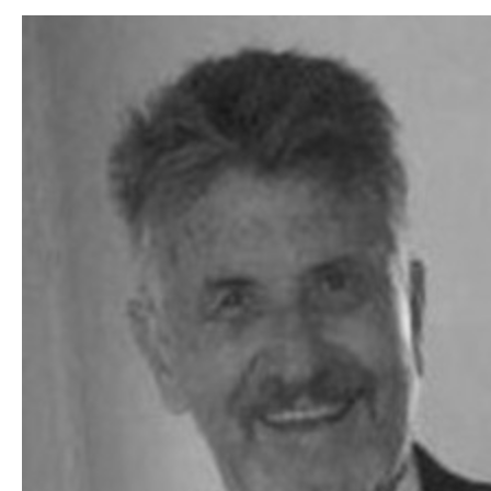
Ir
al
contenido