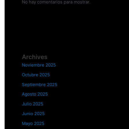
No hay comentarios para mostrar.
Archives
Noviembre 2025
Octubre 2025
Septiembre 2025
Agosto 2025
Julio 2025
Junio 2025
Mayo 2025