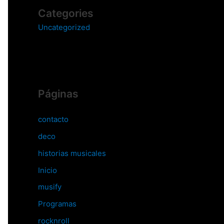
Categories
Uncategorized
Páginas
contacto
deco
historias musicales
Inicio
musify
Programas
rocknroll