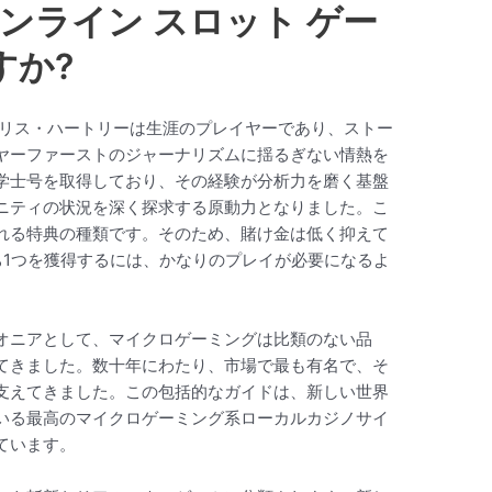
 のオンライン スロット ゲー
すか?
リス・ハートリーは生涯のプレイヤーであり、ストー
ヤーファーストのジャーナリズムに揺るぎない情熱を
学士号を取得しており、その経験が分析力を磨く基盤
ニティの状況を深く探求する原動力となりました。こ
れる特典の種類です。そのため、賭け金は低く抑えて
ち1つを獲得するには、かなりのプレイが必要になるよ
オニアとして、マイクロゲーミングは比類のない品
てきました。数十年にわたり、市場で最も有名で、そ
支えてきました。この包括的なガイドは、新しい世界
いる最高のマイクロゲーミング系ローカルカジノサイ
ています。