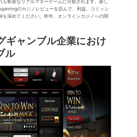
れも斬新なリアルマネーゲームに分類されます。新し
ogamingのカジノレビューを読んで、利益、コミッシ
理解を深めてください。昨年、オンラインカジノへの関
グギャンブル企業におけ
ブル