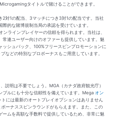
sなどのMicrogamingタイトルで賭けることができます。
き2対1の配当、3マッチにつき3対1の配当です。当社
国際的な賭博規制当局の承認を受けています。
、オンラインプレイヤーの信頼を得られます。当社は、
、常連ユーザー向けのオファーも提供しています。魅
ッシュバック、100%フリースピンプロモーションに
ラブなどの特別なプロボーナスもご用意しています。
あり、説明は不要でしょう。MGA（カナダ政府観光庁）
ンブルにも十分な信頼性を備えています。Mega
オン
スロットには最新のオートプレイオプションはありません
とボーナススピンラウンドがもらえます。また、この
ゲームを高額な手数料で提供しているため、非常に魅