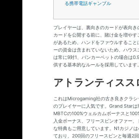
る携帯電話ギャンブル
プレイヤーは、裏向きのカードが表向き
カードを公開する前に、賭け金を増やす
があるため、ハンドをファウルすること
ーの資金は含まれていないため、ハウスエ
は常に9対1、バンカーベットの場合は0
供する基本的なルールを採用しています
アトランティスス
これはMicrogaming社の古き良き
のプレイヤーに人気です。Grand Star
MBTCの100%ウェルカムボーナスと1
入金ボーナス、フリースピンオファー、ト
な特典もご用意しています。N1カジノ
ており、200回のフリースピンと毎週2