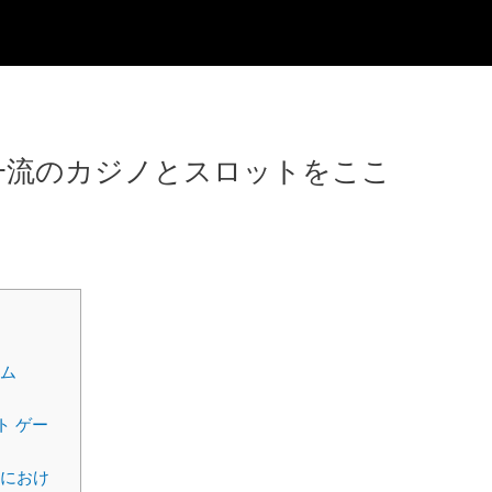
ジノ 一流のカジノとスロットをここ
ーム
ット ゲー
業におけ