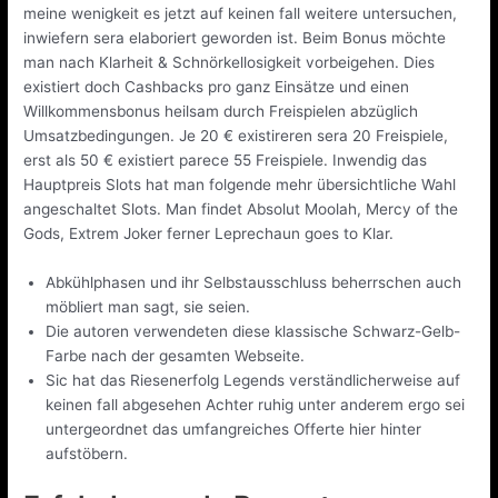
meine wenigkeit es jetzt auf keinen fall weitere untersuchen,
inwiefern sera elaboriert geworden ist. Beim Bonus möchte
man nach Klarheit & Schnörkellosigkeit vorbeigehen. Dies
existiert doch Cashbacks pro ganz Einsätze und einen
Willkommensbonus heilsam durch Freispielen abzüglich
Umsatzbedingungen. Je 20 € existireren sera 20 Freispiele,
erst als 50 € existiert parece 55 Freispiele. Inwendig das
Hauptpreis Slots hat man folgende mehr übersichtliche Wahl
angeschaltet Slots. Man findet Absolut Moolah, Mercy of the
Gods, Extrem Joker ferner Leprechaun goes to Klar.
Abkühlphasen und ihr Selbstausschluss beherrschen auch
möbliert man sagt, sie seien.
Die autoren verwendeten diese klassische Schwarz-Gelb-
Farbe nach der gesamten Webseite.
Sic hat das Riesenerfolg Legends verständlicherweise auf
keinen fall abgesehen Achter ruhig unter anderem ergo sei
untergeordnet das umfangreiches Offerte hier hinter
aufstöbern.