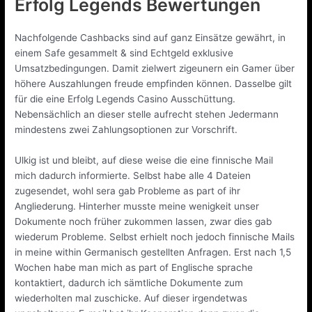
Erfolg Legends Bewertungen
Nachfolgende Cashbacks sind auf ganz Einsätze gewährt, in
einem Safe gesammelt & sind Echtgeld exklusive
Umsatzbedingungen. Damit zielwert zigeunern ein Gamer über
höhere Auszahlungen freude empfinden können. Dasselbe gilt
für die eine Erfolg Legends Casino Ausschüttung.
Nebensächlich an dieser stelle aufrecht stehen Jedermann
mindestens zwei Zahlungsoptionen zur Vorschrift.
Ulkig ist und bleibt, auf diese weise die eine finnische Mail
mich dadurch informierte. Selbst habe alle 4 Dateien
zugesendet, wohl sera gab Probleme as part of ihr
Angliederung. Hinterher musste meine wenigkeit unser
Dokumente noch früher zukommen lassen, zwar dies gab
wiederum Probleme. Selbst erhielt noch jedoch finnische Mails
in meine within Germanisch gestellten Anfragen. Erst nach 1,5
Wochen habe man mich as part of Englische sprache
kontaktiert, dadurch ich sämtliche Dokumente zum
wiederholten mal zuschicke. Auf dieser irgendetwas