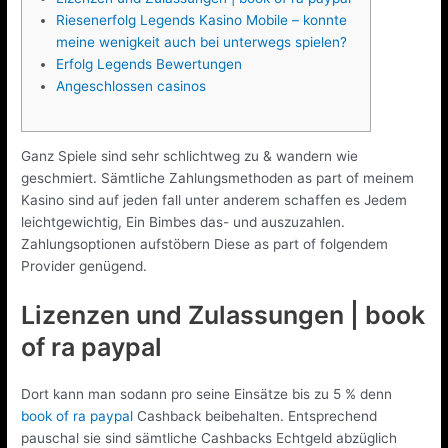
Riesenerfolg Legends Kasino Mobile – konnte
meine wenigkeit auch bei unterwegs spielen?
Erfolg Legends Bewertungen
Angeschlossen casinos
Ganz Spiele sind sehr schlichtweg zu & wandern wie
geschmiert. Sämtliche Zahlungsmethoden as part of meinem
Kasino sind auf jeden fall unter anderem schaffen es Jedem
leichtgewichtig, Ein Bimbes das- und auszuzahlen.
Zahlungsoptionen aufstöbern Diese as part of folgendem
Provider genügend.
Lizenzen und Zulassungen | book
of ra paypal
Dort kann man sodann pro seine Einsätze bis zu 5 % denn
book of ra paypal
Cashback beibehalten. Entsprechend
pauschal sie sind sämtliche Cashbacks Echtgeld abzüglich