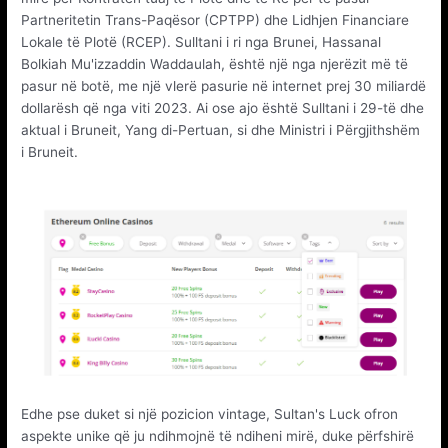
Partneritetin Trans-Paqësor (CPTPP) dhe Lidhjen Financiare
Lokale të Plotë (RCEP). Sulltani i ri nga Brunei, Hassanal
Bolkiah Mu'izzaddin Waddaulah, është një nga njerëzit më të
pasur në botë, me një vlerë pasurie në internet prej 30 miliardë
dollarësh që nga viti 2023. Ai ose ajo është Sulltani i 29-të dhe
aktual i Bruneit, Yang di-Pertuan, si dhe Ministri i Përgjithshëm
i Bruneit.
Edhe pse duket si një pozicion vintage, Sultan's Luck ofron
aspekte unike që ju ndihmojnë të ndiheni mirë, duke përfshirë