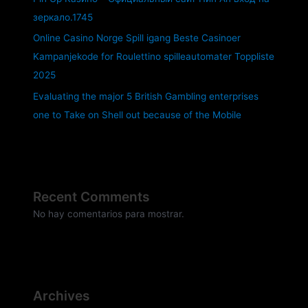
зеркало.1745
Online Casino Norge Spill igang Beste Casinoer
Kampanjekode for Roulettino spilleautomater Toppliste
2025
Evaluating the major 5 British Gambling enterprises
one to Take on Shell out because of the Mobile
Recent Comments
No hay comentarios para mostrar.
Archives