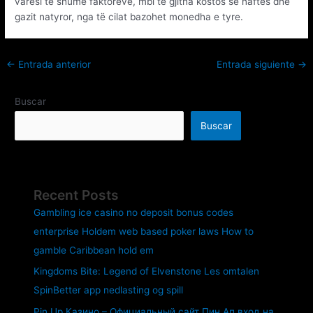
varësi të shumë faktorëve, mbi të gjitha kostos së naftës dhe
gazit natyror, nga të cilat bazohet monedha e tyre.
←
Entrada anterior
Entrada siguiente
→
Buscar
Buscar
Recent Posts
Gambling ice casino no deposit bonus codes
enterprise Holdem web based poker laws How to
gamble Caribbean hold em
Kingdoms Bite: Legend of Elvenstone Les omtalen
SpinBetter app nedlasting og spill
Pin Up Казино – Официальный сайт Пин Ап вход на