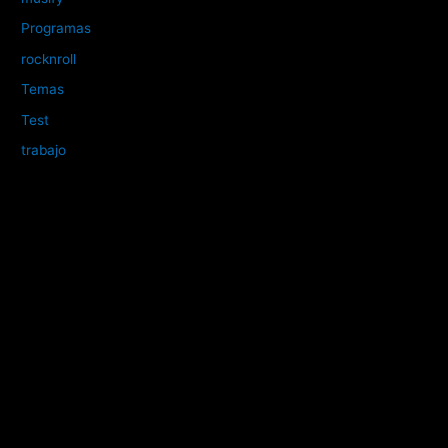
Programas
rocknroll
Temas
Test
trabajo