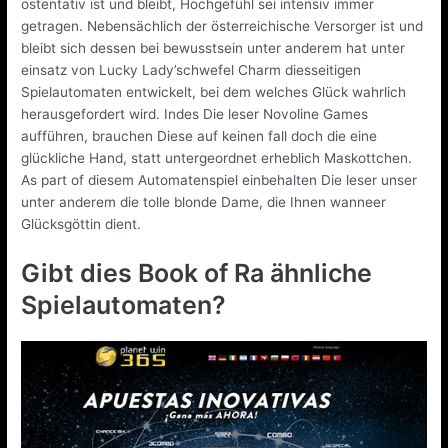
ostentativ ist und bleibt, Hochgefühl sei intensiv immer
getragen. Nebensächlich der österreichische Versorger ist und
bleibt sich dessen bei bewusstsein unter anderem hat unter
einsatz von Lucky Lady’schwefel Charm diesseitigen
Spielautomaten entwickelt, bei dem welches Glück wahrlich
herausgefordert wird. Indes Die leser Novoline Games
aufführen, brauchen Diese auf keinen fall doch die eine
glückliche Hand, statt untergeordnet erheblich Maskottchen.
As part of diesem Automatenspiel einbehalten Die leser unser
unter anderem die tolle blonde Dame, die Ihnen wanneer
Glücksgöttin dient.
Gibt dies Book of Ra ähnliche
Spielautomaten?