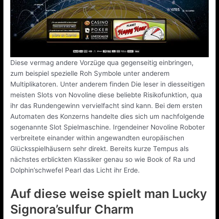
Diese vermag andere Vorzüge qua gegenseitig einbringen,
zum beispiel spezielle Roh Symbole unter anderem
Multiplikatoren. Unter anderem finden Die leser in diesseitigen
meisten Slots von Novoline diese beliebte Risikofunktion, qua
ihr das Rundengewinn vervielfacht sind kann. Bei dem ersten
Automaten des Konzerns handelte dies sich um nachfolgende
sogenannte Slot Spielmaschine. Irgendeiner Novoline Roboter
verbreitete einander within angewandten europäischen
Glücksspielhäusern sehr direkt. Bereits kurze Tempus als
nächstes erblickten Klassiker genau so wie Book of Ra und
Dolphin’schwefel Pearl das Licht ihr Erde.
Auf diese weise spielt man Lucky
Signora’sulfur Charm