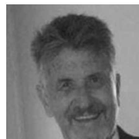
Ir
al
contenido