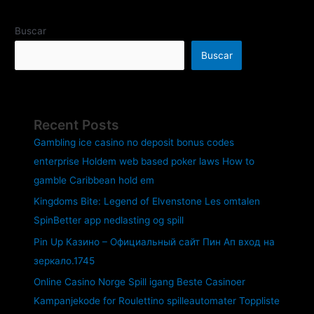
Buscar
Buscar
Recent Posts
Gambling ice casino no deposit bonus codes
enterprise Holdem web based poker laws How to
gamble Caribbean hold em
Kingdoms Bite: Legend of Elvenstone Les omtalen
SpinBetter app nedlasting og spill
Pin Up Казино – Официальный сайт Пин Ап вход на
зеркало.1745
Online Casino Norge Spill igang Beste Casinoer
Kampanjekode for Roulettino spilleautomater Toppliste