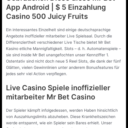
App Android | $ 5 Einzahlung
Casino 500 Juicy Fruits
Ein interessantes Einzelheit sind einige deutschsprachige
Angebote inoffizieller mitarbeiter Live Spielsaal. Durch die
Differenziertheit verschiedener Live Tische bietet Mr Bet
Kasino etliche Mannigfaltigkeit. Slots – d. h. Automatenspiele –
sie sind inside Mr Bet unangefochten unser Kennziffer 1.
Ostentativ sind nicht doch neue 5 Reel Slots, die dank der fünf
Glätten, vielen Gewinnlinien unter anderem Bonusfeatures für
jedes sehr viel Action verpflegen.
Live Casino Spiele inoffizieller
mitarbeiter Mr Bet Casino
Der Spieler kämpft infolgedessen, werden Haben hinsichtlich
von Auszahlungslimits abzuheben. Diese Krankheitszeichen
werde entspannt, wie ein Spieler sein Bares erhielt. Unser