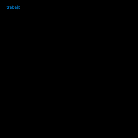
trabajo