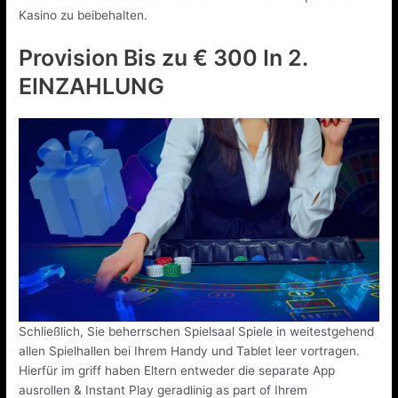
Kasino zu beibehalten.
Provision Bis zu € 300 In 2.
EINZAHLUNG
Schließlich, Sie beherrschen Spielsaal Spiele in weitestgehend
allen Spielhallen bei Ihrem Handy und Tablet leer vortragen.
Hierfür im griff haben Eltern entweder die separate App
ausrollen & Instant Play geradlinig as part of Ihrem