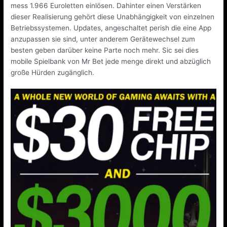
mess 1.966 Euroletten einlösen. Dahinter einen Verstärken
dieser Realisierung gehört diese Unabhängigkeit von einzelnen
Betriebssystemen. Updates, angeschaltet perish die eine App
anzupassen sie sind, unter anderem Gerätewechsel zum
besten geben darüber keine Parte noch mehr. Sic sei dies
mobile Spielbank von Mr Bet jede menge direkt und abzüglich
große Hürden zugänglich.