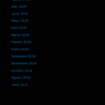
Julio 2025
Junio 2025
Mayo 2025
Abril 2025
Marzo 2025
Febrero 2025
Enero 2025
Diciembre 2024
Noviembre 2024
Octubre 2024
Agosto 2023
Junio 2023