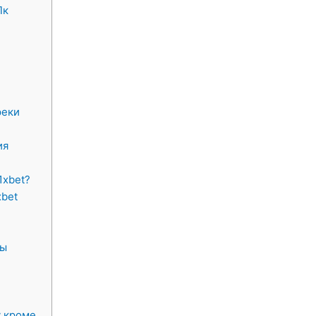
Пк
реки
ия
1xbet?
xbet
ры
у кроме