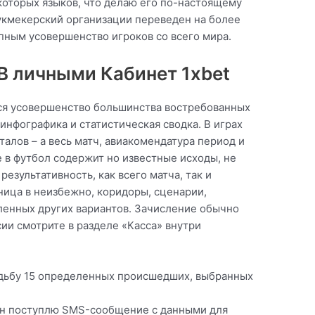
которых языков, что делаю его по-настоящему
кмекерский организации переведен на более
упным усовершенство игроков со всего мира.
В личными Кабинет 1xbet
ся усовершенство большинства востребованных
инфографика и статистическая сводка. В играх
талов – а весь матч, авиакомендатура период и
в футбол содержит но известные исходы, не
езультативность, как всего матча, так и
зница в неизбежно, коридоры, сценарии,
енных других вариантов. Зачисление обычно
ии смотрите в разделе «Касса» внутри
судьбу 15 определенных происшедших, выбранных
он поступлю SMS-сообщение с данными для