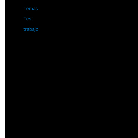
Temas
Test
trabajo