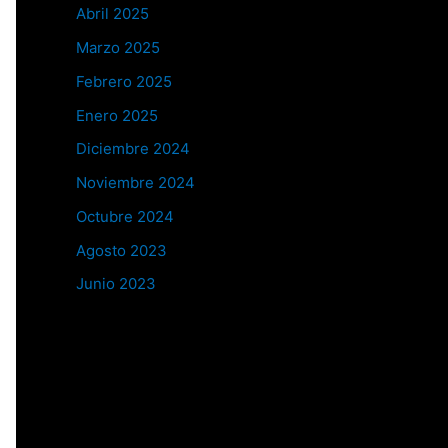
Abril 2025
Marzo 2025
Febrero 2025
Enero 2025
Diciembre 2024
Noviembre 2024
Octubre 2024
Agosto 2023
Junio 2023