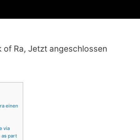
 of Ra, Jetzt angeschlossen
ra einen
e via
 as part