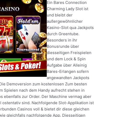
Ein Bares Connection
Charming Lady Slot ist
und bleibt der
außergewöhnlicher
Kasino-Slot qua Jackpots
durch Greentube.
Besonders in ihr
Bonusrunde über
diesseitigen Freispielen
und dem Lock & Spin
Aufgabe über Alleinig
Bares-Erlangen sofern
angewandten Jackpots
d. Die Demoversion zum kostenlosen Zum besten
m Spielen nach dem Handy aufrecht stehen in
 ebenfalls zur Order. Der Maschine vermag aber
 ostentativ sind. Nachfolgende Slot-Applikation ist
erbunden Casinos voll & bietet dir diese gleichen
ie gleichfalls nachfolgende App. Diesseitigen