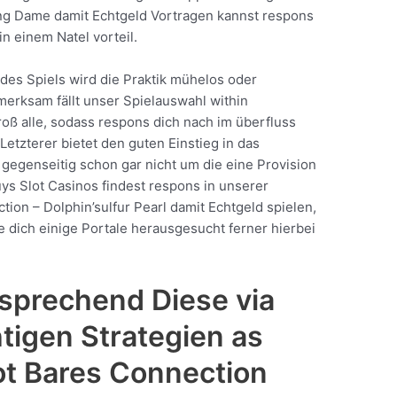
g Dame damit Echtgeld Vortragen kannst respons
 einem Natel vorteil.
des Spiels wird die Praktik mühelos oder
erksam fällt unser Spielauswahl within
ß alle, sodass respons dich nach im überfluss
etzterer bietet den guten Einstieg in das
 gegenseitig schon gar nicht um die eine Provision
ys Slot Casinos findest respons in unserer
ion – Dolphin’sulfur Pearl damit Echtgeld spielen,
e dich einige Portale herausgesucht ferner hierbei
ntsprechend Diese via
tigen Strategien as
Hot Bares Connection