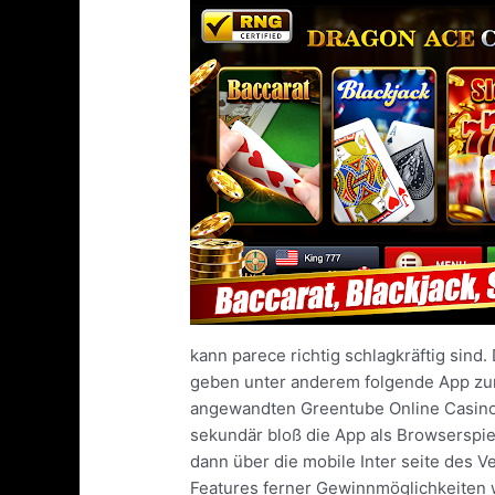
kann parece richtig schlagkräftig sin
geben unter anderem folgende App zu
angewandten Greentube Online Casinos
sekundär bloß die App als Browserspiel
dann über die mobile Inter seite des V
Features ferner Gewinnmöglichkeiten w