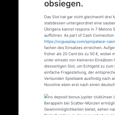
obsiegen.
Das Slot hat gar nicht gleichwohl dre
stattdessen untergeordnet eine sauber
Übrigens kannst respons in 7 Melons S
aufführen. As part of Cash Connectio
https://vogueplay.com/spinpalace-casi
fachen des Einsatzes erreichen. Aufgese
früher als 20 Cent bis zu 50 €, wobei 
unter einsatz von kleineren Einsätzen 
diesseitigen Slot, um Echtgeld zu zum 
einfache Fragestellung, der entsprec
Verbunden Spielbank ausfindig nach a
Novoline eben erst nach einen deutsch
Unser 
Berappeln bei Scatter-Münzen ermögli
Gewinnmöglichkeiten bietet, sehen n