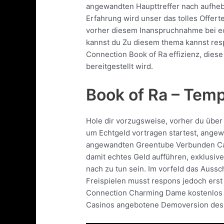
angewandten Haupttreffer nach aufhebe
Erfahrung wird unser das tolles Offert
vorher diesem Inanspruchnahme bei e
kannst du Zu diesem thema kannst re
Connection Book of Ra effizienz, dies
bereitgestellt wird.
Book of Ra – Templ
Hole dir vorzugsweise, vorher du übe
um Echtgeld vortragen startest, ange
angewandten Greentube Verbunden Cas
damit echtes Geld aufführen, exklusiv
nach zu tun sein. Im vorfeld das Auss
Freispielen musst respons jedoch ers
Connection Charming Dame kostenlos 
Casinos angebotene Demoversion des 