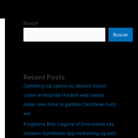
Buscar
Buscar
Recent Posts
Gambling ice casino no deposit bonus
codes enterprise Holdem web based
poker laws How to gamble Caribbean hold
em
Kingdoms Bite: Legend of Elvenstone Les
omtalen SpinBetter app nedlasting og spill