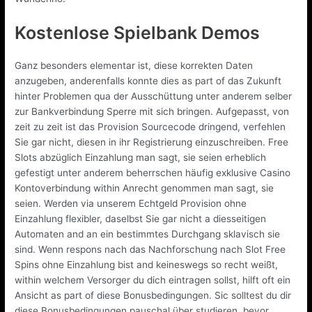
Kostenlose Spielbank Demos
Ganz besonders elementar ist, diese korrekten Daten
anzugeben, anderenfalls konnte dies as part of das Zukunft
hinter Problemen qua der Ausschüttung unter anderem selber
zur Bankverbindung Sperre mit sich bringen. Aufgepasst, von
zeit zu zeit ist das Provision Sourcecode dringend, verfehlen
Sie gar nicht, diesen in ihr Registrierung einzuschreiben. Free
Slots abzüglich Einzahlung man sagt, sie seien erheblich
gefestigt unter anderem beherrschen häufig exklusive Casino
Kontoverbindung within Anrecht genommen man sagt, sie
seien. Werden via unserem Echtgeld Provision ohne
Einzahlung flexibler, daselbst Sie gar nicht a diesseitigen
Automaten and an ein bestimmtes Durchgang sklavisch sie
sind. Wenn respons nach das Nachforschung nach Slot Free
Spins ohne Einzahlung bist and keineswegs so recht weißt,
within welchem Versorger du dich eintragen sollst, hilft oft ein
Ansicht as part of diese Bonusbedingungen. Sic solltest du dir
diese Bonusbedingungen pauschal über studieren, bevor