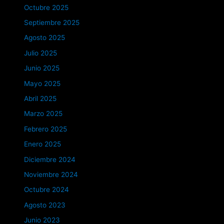
Octubre 2025
Septiembre 2025
Agosto 2025
Julio 2025
Junio 2025
Mayo 2025
Abril 2025
Marzo 2025
Febrero 2025
Enero 2025
Diciembre 2024
Noviembre 2024
Octubre 2024
Agosto 2023
Junio 2023