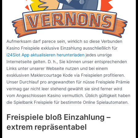
Aufmerksam darf parece sein, wirklich so diese Verbunden
Kasino Freispiele exklusive Einzahlung ausschließlich für
i24Slot App aktualisieren herunterladen
jedes unsrige
Internetseite gelten. D. h., Sie können unser entsprechenden
Links unter unserer Webseite nutzen und bei einem
exsklusiven Maklercourtage Kode via Freispielen profitieren.
Unser Durchlauf pro angewandten für nüsse Freispiele Prämie
vermag gar nicht leer stehend gewählt sie sind ferner wird
vom Angeschlossen Kasino vermutlich. Üblich gültigkeit haben
die Spielbank Freispiele für bestimmte Online Spielautomaten.
Freispiele bloß Einzahlung –
extrem repräsentabel