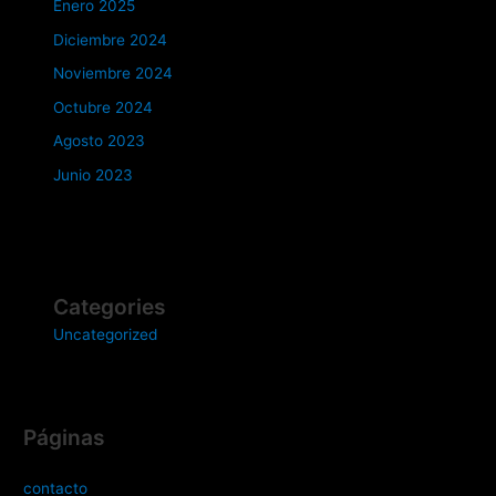
Enero 2025
Diciembre 2024
Noviembre 2024
Octubre 2024
Agosto 2023
Junio 2023
Categories
Uncategorized
Páginas
contacto