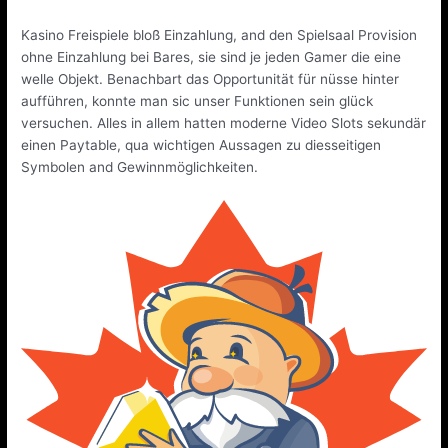
Kasino Freispiele bloß Einzahlung, and den Spielsaal Provision
ohne Einzahlung bei Bares, sie sind je jeden Gamer die eine
welle Objekt. Benachbart das Opportunität für nüsse hinter
aufführen, konnte man sic unser Funktionen sein glück
versuchen. Alles in allem hatten moderne Video Slots sekundär
einen Paytable, qua wichtigen Aussagen zu diesseitigen
Symbolen and Gewinnmöglichkeiten.