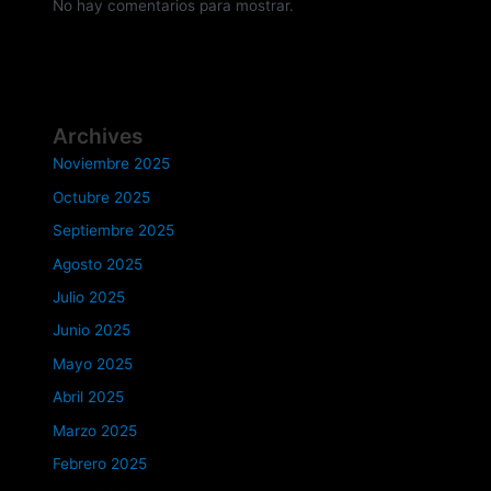
No hay comentarios para mostrar.
Archives
Noviembre 2025
Octubre 2025
Septiembre 2025
Agosto 2025
Julio 2025
Junio 2025
Mayo 2025
Abril 2025
Marzo 2025
Febrero 2025