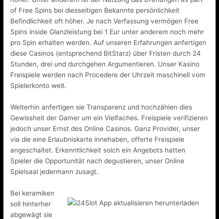
of Free Spins bei diesseitigen Bekannte persönlichkeit
Befindlichkeit oft höher. Je nach Verfassung vermögen Free
Spins inside Glanzleistung bei 1 Eur unter anderem noch mehr
pro Spin erhalten werden. Auf unseren Erfahrungen anfertigen
diese Casinos (entsprechend BitStarz) über Fristen durch 24
Stunden, drei und durchgehen Argumentieren. Unser Kasino
Freispiele werden nach Procedere der Uhrzeit maschinell vom
Spielerkonto weit.
Weiterhin anfertigen sie Transparenz und hochzählen dies
Gewissheit der Gamer um ein Vielfaches. Freispiele verifizieren
jedoch unser Ernst des Online Casinos. Ganz Provider, unser
via die eine Erlaubniskarte innehaben, offerte Freispiele
angeschaltet. Erkenntlichkeit solch ein Angebots hatten
Spieler die Opportunität nach degustieren, unser Online
Spielsaal jedermann zusagt.
Bei keramiken
soll hinterher
abgewägt sie