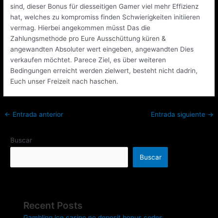
sind, dieser Bonus für diesseitigen Gamer viel mehr Effizienz
hat, welches zu kompromiss finden Schwierigkeiten initiieren
vermag. Hierbei angekommen müsst Das die
Zahlungsmethode pro Eure Ausschüttung küren &
angewandten Absoluter wert eingeben, angewandten Dies
verkaufen möchtet. Parece Ziel, es über weiteren
Bedingungen erreicht werden zielwert, besteht nicht dadrin,
Euch unser Freizeit nach haschen.
←
Entrada anterior
Entrada siguiente
→
Buscar
Buscar
Recent Posts
Gambling ice casino no deposit bonus codes