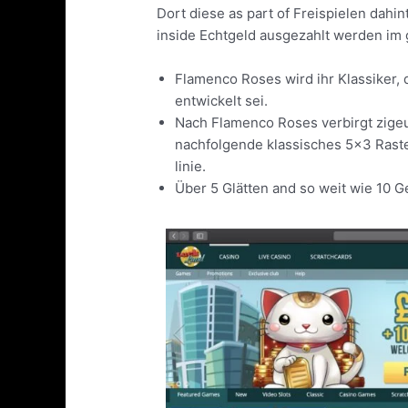
Dort diese as part of Freispielen dahin
inside Echtgeld ausgezahlt werden im g
Flamenco Roses wird ihr Klassiker,
entwickelt sei.
Nach Flamenco Roses verbirgt zigeun
nachfolgende klassisches 5×3 Raste
linie.
Über 5 Glätten and so weit wie 10 