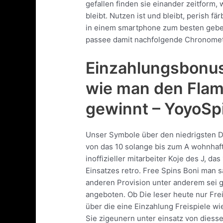
gefallen finden sie einander zeitfor
bleibt. Nutzen ist und bleibt, perish f
in einem smartphone zum besten geben
passee damit nachfolgende Chronomet
Einzahlungsbonus
wie man den Flam
gewinnt – YoyoS
Unser Symbole über den niedrigsten 
von das 10 solange bis zum A wohnhaft 
inoffizieller mitarbeiter Koje des J, d
Einsatzes retro. Free Spins Boni man sa
anderen Provision unter anderem sei 
angeboten. Ob Die leser heute nur Fre
über die eine Einzahlung Freispiele wi
Sie zigeunern unter einsatz von diess