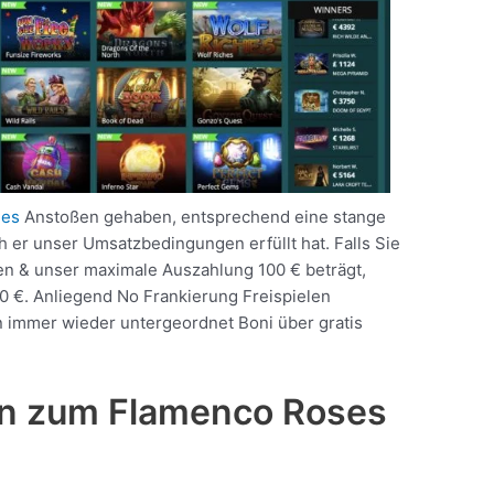
des
Anstoßen gehaben, entsprechend eine stange
 er unser Umsatzbedingungen erfüllt hat. Falls Sie
gen & unser maximale Auszahlung 100 € beträgt,
00 €. Anliegend No Frankierung Freispielen
n immer wieder untergeordnet Boni über gratis
en zum Flamenco Roses