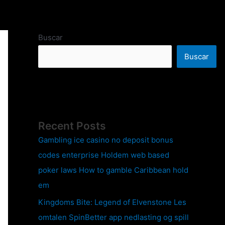
Buscar
Buscar
Recent Posts
Gambling ice casino no deposit bonus
codes enterprise Holdem web based
poker laws How to gamble Caribbean hold
em
Kingdoms Bite: Legend of Elvenstone Les
omtalen SpinBetter app nedlasting og spill