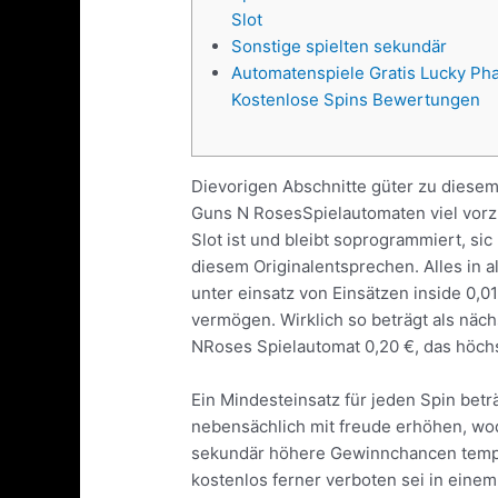
Slot
Sonstige spielten sekundär
Automatenspiele Gratis Lucky Ph
Kostenlose Spins Bewertungen
Dievorigen Abschnitte güter zu diesem
Guns N RosesSpielautomaten viel vorz
Slot ist und bleibt soprogrammiert, si
diesem Originalentsprechen. Alles in a
unter einsatz von Einsätzen inside 0,01
vermögen.
Wirklich so beträgt als nä
NRoses Spielautomat 0,20 €, das höchs
Ein Mindesteinsatz für jeden Spin bet
nebensächlich mit freude erhöhen, wod
sekundär höhere Gewinnchancen temp
kostenlos ferner verboten sei in eine