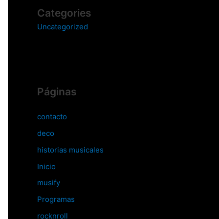
Categories
Uncategorized
Páginas
contacto
deco
historias musicales
Inicio
musify
Programas
rocknroll