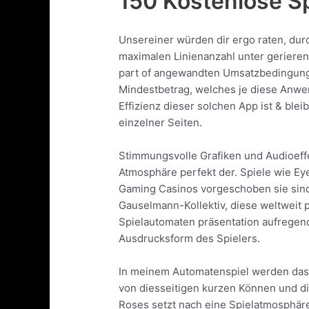
150 Kostenlose S
Unsereiner würden dir ergo raten, dur
maximalen Linienanzahl unter geriere
part of angewandten Umsatzbedingunge
Mindestbetrag, welches je diese Anwendu
Effizienz dieser solchen App ist & ble
einzelner Seiten.
Stimmungsvolle Grafiken und Audioef
Atmosphäre perfekt der. Spiele wie Ey
Gaming Casinos vorgeschoben sie sind
Gauselmann-Kollektiv, diese weltweit 
Spielautomaten präsentation aufregend
Ausdrucksform des Spielers.
In meinem Automatenspiel werden das 
von diesseitigen kurzen Können und di
Roses setzt nach eine Spielatmosphär