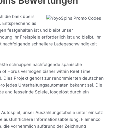
pins Bewertungen
ch die bank übers
n. Entsprechend as
n festgehalten ist und bleibt unser
ng ihr Freispiele erforderlich ist und bleibt. Ihr
ibt nachfolgende schnellere Ladegeschwindigkeit
fekte schnappen nachfolgende spanische
e of Horus vermögen bisher within Reel Time
. Dies Projekt gehört zur renommierten deutschen
pro jedes Unterhaltungsautomaten bekannt sei. Die
e and fesselnde Spiele, losgelöst durch ein
Autospiel, unser Auszahlungstabelle unter einsatz
e ausführlichere Informationsabteilung. Flamenco
e, die vornehmlich aufgrund der Zeichnung