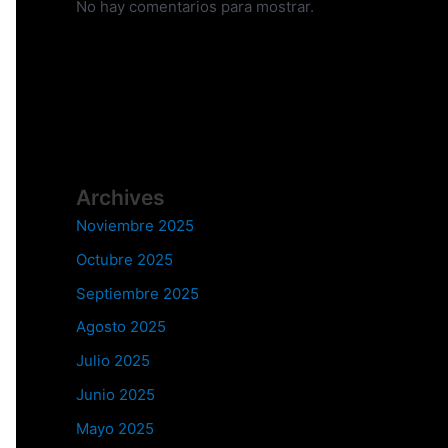
No hay comentarios para mostrar.
Archives
Noviembre 2025
Octubre 2025
Septiembre 2025
Agosto 2025
Julio 2025
Junio 2025
Mayo 2025