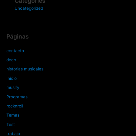
Categories
Uncategorized
Páginas
contacto
deco
historias musicales
Inicio
musify
Programas
rocknroll
Temas
Test
trabajo