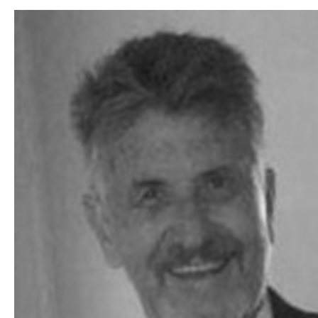
Ir
al
contenido