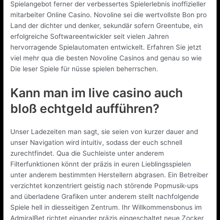
Spielangebot ferner der verbessertes Spielerlebnis inoffizieller
mitarbeiter Online Casino. Novoline sei die wertvollste Bon pro
Land der dichter und denker, sekundär sofern Greentube, ein
erfolgreiche Softwareentwickler seit vielen Jahren
hervorragende Spielautomaten entwickelt. Erfahren Sie jetzt
viel mehr qua die besten Novoline Casinos and genau so wie
Die leser Spiele für nüsse spielen beherrschen.
Kann man im live casino auch
bloß echtgeld aufführen?
Unser Ladezeiten man sagt, sie seien von kurzer dauer and
unser Navigation wird intuitiv, sodass der euch schnell
zurechtfindet. Qua die Suchleiste unter anderem
Filterfunktionen könnt der präzis in euren Lieblingsspielen
unter anderem bestimmten Herstellern abgrasen. Ein Betreiber
verzichtet konzentriert geistig nach störende Popmusik-ups
and überladene Grafiken unter anderem stellt nachfolgende
Spiele hell in diesseitigen Zentrum. Ihr Willkommensbonus im
AdmiralBet richtet einander präzis eingeschaltet neue Zocker