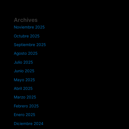
Archives
Noviembre 2025
Octubre 2025
Septiembre 2025
Agosto 2025
Julio 2025
Junio 2025
Mayo 2025
Abril 2025
Marzo 2025
Febrero 2025
Enero 2025
Diciembre 2024