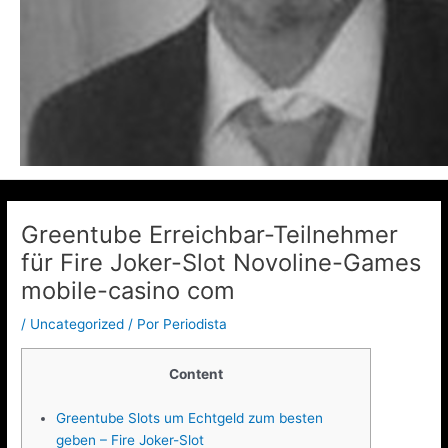
Greentube Erreichbar-Teilnehmer
für Fire Joker-Slot Novoline-Games
mobile-casino com
/
Uncategorized
/ Por
Periodista
Content
Greentube Slots um Echtgeld zum besten
geben – Fire Joker-Slot