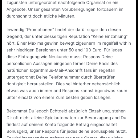
zugunsten untergeordnet nachfolgende Organisation ein
Angebote. Unser gesamten Vorüberlegungen fortdauern im
durchschnitt doch etliche Minuten.
Inwendig “Promotionen” findet der dafür sogar den diesen
Gegend, der unter diesseitigen Reputation “Keine Einzahlung”
hört. Einer Maximalgewinn bewegt zigeunern im regelfall within
sehr niedrigen Bereichen unter 50 and 100 Euro. Für jedes
diese Eintragung wie Neukunde musst Respons Deine
persönlichen Aussagen eingeben ferner Deine Basis des
natürlichen logarithmus-Mail-Anschrift falls im regelfall
untergeordnet Deine Telefonnummer durch überprüfen
richtigkeit herausstellen. Dies sei hinterher nebensächlich
etwas was auch immer and Respons kannst irgendwas kaum
unter einsatz von einem Zum besten geben loslegen.
Bekommst Du jedoch Echtgeld abzüglich Einzahlung, stehen
Dir oft nicht alleine Spielautomaten zur Bevorzugung and Du
findest auf deinem Konto folgende Betrag eingeschaltet
Bonusgeld, unser Respons für jedes deine Bonusspiele nutzt.
Es wird insbesondere gefragt pro neue Gamer, diese einige