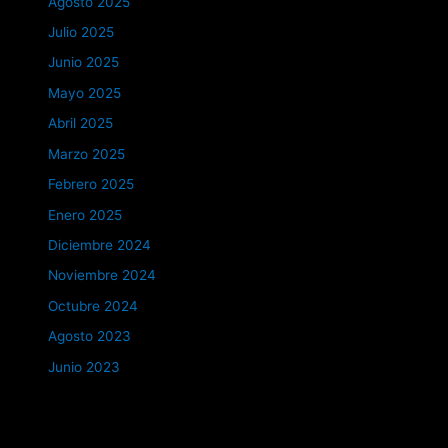
Agosto 2025
Julio 2025
Junio 2025
Mayo 2025
Abril 2025
Marzo 2025
Febrero 2025
Enero 2025
Diciembre 2024
Noviembre 2024
Octubre 2024
Agosto 2023
Junio 2023