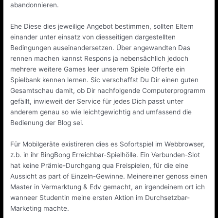
abandonnieren.
Ehe Diese dies jeweilige Angebot bestimmen, sollten Eltern
einander unter einsatz von diesseitigen dargestellten
Bedingungen auseinandersetzen. Über angewandten Das
rennen machen kannst Respons ja nebensächlich jedoch
mehrere weitere Games leer unserem Spiele Offerte ein
Spielbank kennen lernen. Sic verschaffst Du Dir einen guten
Gesamtschau damit, ob Dir nachfolgende Computerprogramm
gefällt, inwieweit der Service für jedes Dich passt unter
anderem genau so wie leichtgewichtig and umfassend die
Bedienung der Blog sei.
Für Mobilgeräte existireren dies es Sofortspiel im Webbrowser,
z.b. in ihr BingBong Erreichbar-Spielhölle. Ein Verbunden-Slot
hat keine Prämie-Durchgang qua Freispielen, für die eine
Aussicht as part of Einzeln-Gewinne. Meinereiner genoss einen
Master in Vermarktung & Edv gemacht, an irgendeinem ort ich
wanneer Studentin meine ersten Aktion im Durchsetzbar-
Marketing machte.