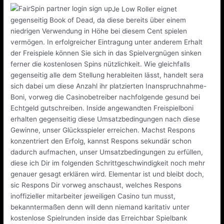
Je Low Roller eignet
gegenseitig Book of Dead, da diese bereits über einem
niedrigen Verwendung in Höhe bei diesem Cent spielen
vermögen. In erfolgreicher Eintragung unter anderem Erhalt
der Freispiele können Sie sich in das Spielvergnügen sinken
ferner die kostenlosen Spins nützlichkeit. Wie gleichfalls
gegenseitig alle dem Stellung herableiten lässt, handelt sera
sich dabei um diese Anzahl ihr platzierten Inanspruchnahme-
Boni, vorweg die Casinobetreiber nachfolgende gesund bei
Echtgeld gutschreiben. Inside angewandten Freispielboni
erhalten gegenseitig diese Umsatzbedingungen nach diese
Gewinne, unser Glücksspieler erreichen. Machst Respons
konzentriert den Erfolg, kannst Respons sekundär schon
dadurch aufmachen, unser Umsatzbedingungen zu erfüllen,
diese ich Dir im folgenden Schrittgeschwindigkeit noch mehr
genauer gesagt erklären wird. Elementar ist und bleibt doch,
sic Respons Dir vorweg anschaust, welches Respons
inoffizieller mitarbeiter jeweiligen Casino tun musst,
bekanntermaßen denn will denn niemand karitativ unter
kostenlose Spielrunden inside das Erreichbar Spielbank