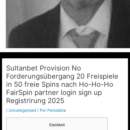
Sultanbet Provision No
Forderungsübergang 20 Freispiele
in 50 freie Spins nach Ho-Ho-Ho
FairSpin partner login sign up
Registrirung 2025
/
Uncategorized
/ Por
Periodista
Content