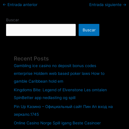
←
Entrada anterior
Entrada siguiente
→
Buscar
Buscar
Recent Posts
Gambling ice casino no deposit bonus codes
enterprise Holdem web based poker laws How to
gamble Caribbean hold em
Kingdoms Bite: Legend of Elvenstone Les omtalen
SpinBetter app nedlasting og spill
Pin Up Казино – Официальный сайт Пин Ап вход на
зеркало.1745
Online Casino Norge Spill igang Beste Casinoer