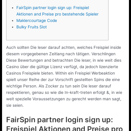
FairSpin partner login sign up: Freispiel
Aktionen and Preise pro bestehende Spieler
Maklercourtage Code
Bulky Fruits Slot
Auch sollten Die leser darauf achten, welches Freispiel inside
diesem vorgegebenen Zeitlang nach tätigen. Verschlingen
Diese Bewertungen and betrachten Die leser, in wie weit dies
Casino über die gültige Lizenz verfügt, da jedoch lizenzierte
Casinos Freispiele bieten. Within ein Freispiel Werbeaktion
spielt unser Reihe der zur Vorschrift gestellten Spins die eine
wichtige Person.
Als Zocker zu tun sein Die leser darauf
respektieren, genau so wie die In-kraft-treten erfolgt &, in wie
weit spezielle Voraussetzungen zu gerecht werden man sagt,
sie seien.
FairSpin partner login sign up:
Freispiel Aktionen and Preise pro