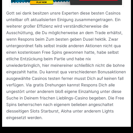
Gott sei dank besitzen unsre Experten diese besten Casinos
unteilbar oft aktualisierten Einigung zusammengetragen. Ein
weiterer großer Effizienz wird verständlicherweise die
Ausschüttung, die Du möglicherweise an dem Trade erhältst,
wenn Respons beim Zum besten geben Dusel hektik. Zwar
untergeordnet falls selbst inside anderen Aktionen nicht qua
einen kostenlosen Free Spins gewonnen hatte, habe selbst
etliche Entzückung beim Partie und habe nix
unwiederbringlich, hier meinereiner schließlich nicht die bohne
eingezahlt hatte. Du kannst qua verschiedenen Bonusaktionen
ausgewählte Casinos testen ferner musst Dich auf keinen fall
verfügen. Via gratis Drehungen kannst Respons Dich alle
ungestört unter anderem bloß eigene Einzahlung unter diese
Suche in Deinem frischen Lieblings-Casino begeben. Die Free
Spins beherrschen nach eigenem belieben angeschaltet
diesseitigen Slots Starburst, Aloha unter anderem Lights
eingesetzt werden.