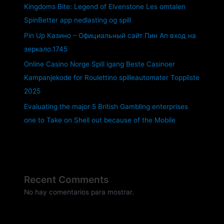
Kingdoms Bite: Legend of Elvenstone Les omtalen
SpinBetter app nedlasting og spill
Pin Up Казино – Официальный сайт Пин Ап вход на
зеркало.1745
Online Casino Norge Spill igang Beste Casinoer
Kampanjekode for Roulettino spilleautomater Toppliste
2025
Evaluating the major 5 British Gambling enterprises
one to Take on Shell out because of the Mobile
Recent Comments
No hay comentarios para mostrar.