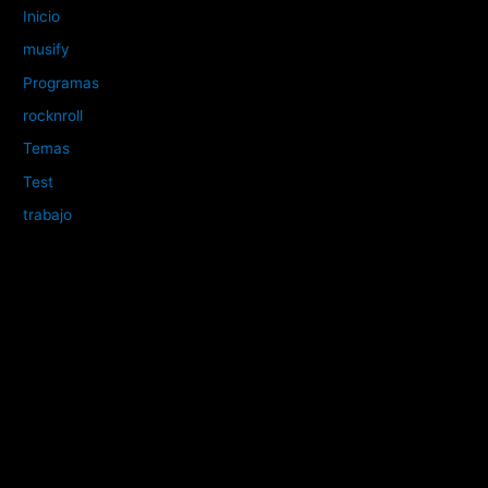
Inicio
musify
Programas
rocknroll
Temas
Test
trabajo