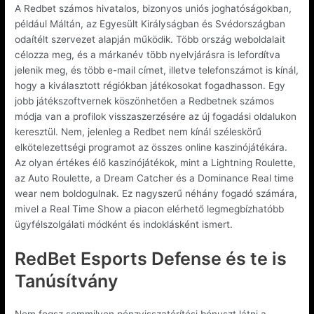
A Redbet számos hivatalos, bizonyos uniós joghatóságokban,
például Máltán, az Egyesült Királyságban és Svédországban
odaítélt szervezet alapján működik. Több ország weboldalait
célozza meg, és a márkanév több nyelvjárásra is lefordítva
jelenik meg, és több e-mail címet, illetve telefonszámot is kínál,
hogy a kiválasztott régiókban játékosokat fogadhasson. Egy
jobb játékszoftvernek köszönhetően a Redbetnek számos
módja van a profilok visszaszerzésére az új fogadási oldalukon
keresztül. Nem, jelenleg a Redbet nem kínál széleskörű
elkötelezettségi programot az összes online kaszinójátékára.
Az olyan értékes élő kaszinójátékok, mint a Lightning Roulette,
az Auto Roulette, a Dream Catcher és a Dominance Real time
wear nem boldogulnak. Ez nagyszerű néhány fogadó számára,
mivel a Real Time Show a piacon elérhető legmegbízhatóbb
ügyfélszolgálati módként és indoklásként ismert.
RedBet Esports Defense és te is
Tanúsítvány