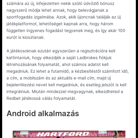
számára az új, kifejezetten nekik szóló üdvözlő bónusz
nagyszerű módja lehet annak, hogy belevágjanak a
sportfogadás izgalmába. Azok, akik újoncnak találják az új
játékplatformot, lehetőséget kapnak arra, hogy három
független ingyenes fogadást tegyenek meg, és így akár 100
eurót is kiosztanak.
A játékosoknak ezután egyszerűen a regisztrációra kell
kattintaniuk, hogy elkezdjék a saját Ladbrokes fiókjuk
létrehozásának folyamatát, ahol számos adatot kell
megadniuk. Ez lehet a futamidő, a kézbesítéstől számított idő,
a cím, a mobilszám és az aktuális e-mail cím, majd új
bejelentkezési nevet kell megadniuk, és esetleg jelszót is kell
integrálniuk. Miután mindezzel megvagynak, elkezdheted a
Redbet játékossá válás folyamatát.
Android alkalmazás