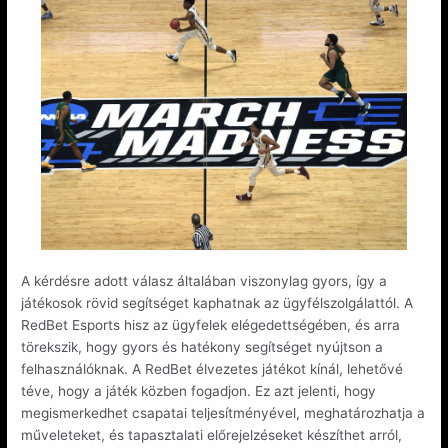
A kérdésre adott válasz általában viszonylag gyors, így a
játékosok rövid segítséget kaphatnak az ügyfélszolgálattól. A
RedBet Esports hisz az ügyfelek elégedettségében, és arra
törekszik, hogy gyors és hatékony segítséget nyújtson a
felhasználóknak. A RedBet élvezetes játékot kínál, lehetővé
téve, hogy a játék közben fogadjon. Ez azt jelenti, hogy
megismerkedhet csapatai teljesítményével, meghatározhatja a
műveleteket, és tapasztalati előrejelzéseket készíthet arról,