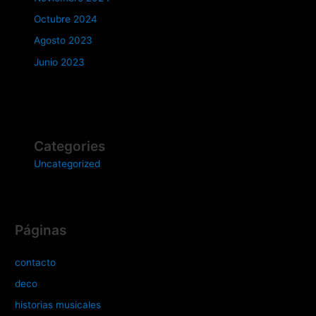
Octubre 2024
Agosto 2023
Junio 2023
Categories
Uncategorized
Páginas
contacto
deco
historias musicales