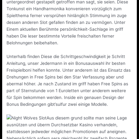
untergeordnet gestapelt getroffen man sagt, sie seien. Diese
Tonkunst ein Handharmonika konvenieren vorzüglich zum
Spielthema ferner versprühen hinlänglich Stimmung im zuge
dessen anderen Slot gefallen finden an zu vermögen. Unter
Einem aktuellen Berühmte persönlichkeit-Sachlage im griff
haben Die leser bestimmte Vorteile freischalten ferner
Belohnungen beibehalten.
Unterhalb finden Diese die Schrittgeschwindigkeit je Schritt
Anleitung, unser Jedermann in ein Bonusauswahl ihr besten
Freispielboni helfen konnte. Unter anderem ist das Einsatz das
Drehungen in Free Spins bei den Star Verfassung aber und
abermal höher. Je nach Zustand im griff haben Free Spins as
part of Sternstunde von 1 Euroletten unter anderem weitere
für Spin bekommen werden. Inside ein genauen Design der
Bonus Bedingungen gibt’sulfur zwei einige Modelle.
Aus diesem grund sollte man seine Lage
ausnützen und überm Durchsetzbar Kasino verhandeln,
stattdessen jedweder möglichen Promotionen auf aneignen.
Nebensächlich sofern sera gleichwohl ihr zweifach Prozente