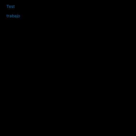
Test
trabajo