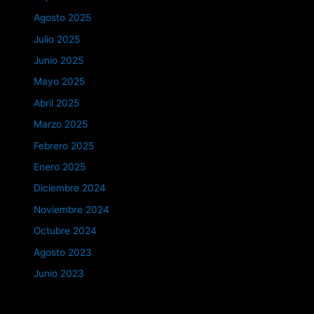
Agosto 2025
Julio 2025
Junio 2025
Mayo 2025
Abril 2025
Marzo 2025
Febrero 2025
Enero 2025
Diciembre 2024
Noviembre 2024
Octubre 2024
Agosto 2023
Junio 2023