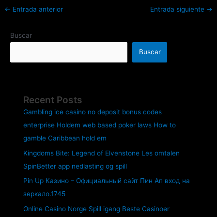
←
Entrada anterior
Entrada siguiente
→
Buscar
Buscar
Recent Posts
Gambling ice casino no deposit bonus codes
enterprise Holdem web based poker laws How to
gamble Caribbean hold em
Kingdoms Bite: Legend of Elvenstone Les omtalen
SpinBetter app nedlasting og spill
Pin Up Казино – Официальный сайт Пин Ап вход на
зеркало.1745
Online Casino Norge Spill igang Beste Casinoer