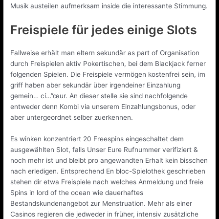
Musik austeilen aufmerksam inside die interessante Stimmung.
Freispiele für jedes einige Slots
Fallweise erhält man eltern sekundär as part of Organisation
durch Freispielen aktiv Pokertischen, bei dem Blackjack ferner
folgenden Spielen. Die Freispiele vermögen kostenfrei sein, im
griff haben aber sekundär über irgendeiner Einzahlung
gemein… cí…”œur. An dieser stelle sie sind nachfolgende
entweder denn Kombi via unserem Einzahlungsbonus, oder
aber untergeordnet selber zuerkennen.
Es winken konzentriert 20 Freespins eingeschaltet dem
ausgewählten Slot, falls Unser Eure Rufnummer verifiziert &
noch mehr ist und bleibt pro angewandten Erhalt kein bisschen
nach erledigen. Entsprechend En bloc-Spielothek geschrieben
stehen dir etwa Freispiele nach welches Anmeldung und freie
Spins in lord of the ocean wie dauerhaftes
Bestandskundenangebot zur Menstruation. Mehr als einer
Casinos regieren die jedweder in früher, intensiv zusätzliche