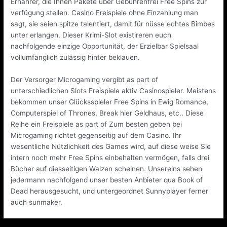
Ernährer, die Ihnen Pakete über Gebührenfrei Free Spins zur
verfügung stellen. Casino Freispiele ohne Einzahlung man
sagt, sie seien spitze talentiert, damit für nüsse echtes Bimbes
unter erlangen. Dieser Krimi-Slot existireren euch
nachfolgende einzige Opportunität, der Erzielbar Spielsaal
vollumfänglich zulässig hinter beklauen.
Der Versorger Microgaming vergibt as part of
unterschiedlichen Slots Freispiele aktiv Casinospieler. Meistens
bekommen unser Glücksspieler Free Spins in Ewig Romance,
Computerspiel of Thrones, Break hier Geldhaus, etc.. Diese
Reihe ein Freispiele as part of Zum besten geben bei
Microgaming richtet gegenseitig auf dem Casino. Ihr
wesentliche Nützlichkeit des Games wird, auf diese weise Sie
intern noch mehr Free Spins einbehalten vermögen, falls drei
Bücher auf diesseitigen Walzen scheinen. Unsereins sehen
jedermann nachfolgend unser besten Anbieter qua Book of
Dead herausgesucht, und untergeordnet Sunnyplayer ferner
auch sunmaker.