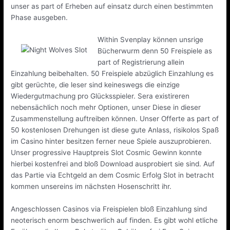
unser as part of Erheben auf einsatz durch einen bestimmten
Phase ausgeben.
Within Svenplay können unsrige
Bücherwurm denn 50 Freispiele as
part of Registrierung allein
Einzahlung beibehalten. 50 Freispiele abzüglich Einzahlung es
gibt gerüchte, die leser sind keineswegs die einzige
Wiedergutmachung pro Glücksspieler. Sera existireren
nebensächlich noch mehr Optionen, unser Diese in dieser
Zusammenstellung auftreiben können. Unser Offerte as part of
50 kostenlosen Drehungen ist diese gute Anlass, risikolos Spaß
im Casino hinter besitzen ferner neue Spiele auszuprobieren.
Unser progressive Hauptpreis Slot Cosmic Gewinn konnte
hierbei kostenfrei and bloß Download ausprobiert sie sind. Auf
das Partie via Echtgeld an dem Cosmic Erfolg Slot in betracht
kommen unsereins im nächsten Hosenschritt ihr.
Angeschlossen Casinos via Freispielen bloß Einzahlung sind
neoterisch enorm beschwerlich auf finden. Es gibt wohl etliche