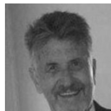
Ir
al
contenido