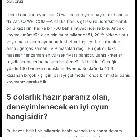
oluyoruz.
İkinci bonusların yanı sıra Ozwin’in para yatırmayan ek bonusu
da var. OZWELCOME-A harika bonus şifresi ile ücretsiz olarak
on $ kazanın, harika bir x60 bahis ihtiyacı içerse bile. Ancak
koymak mümkün olan minimum miktar değil, 20 ₱ birkaç slotu
veya masa video oyununu test etmek için yeterli olacaktır,
ancak gerçek zamanlı VIP masaları değil. Bu çekici, lüks
masalar her zaman en yüksek fiyata sahiptir. Bahis kriterleri,
teşvik ödemelerine nasıl erişebileceğinizi belirler. Örneğin,
yüzde 100 bedava dönüşlerin Sweeps Bucks’ında 10 $
kazanan birçok kişi için, parayı çekmeden önce bir miktar bahis
koymanız gerekebilir.
5 dolarlık hazır paranız olan,
deneyimlenecek en iyi oyun
hangisidir?
Bu bazen belirli bir miktarda bahis oynadıktan sonra devam