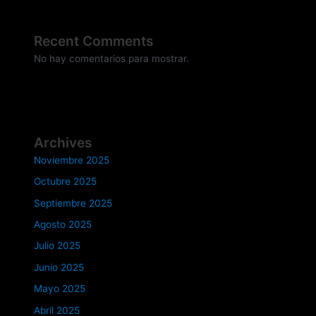
Recent Comments
No hay comentarios para mostrar.
Archives
Noviembre 2025
Octubre 2025
Septiembre 2025
Agosto 2025
Julio 2025
Junio 2025
Mayo 2025
Abril 2025