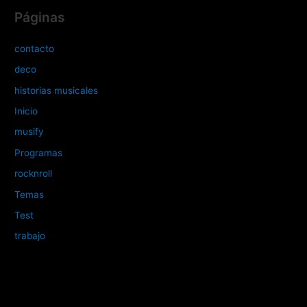
Páginas
contacto
deco
historias musicales
Inicio
musify
Programas
rocknroll
Temas
Test
trabajo