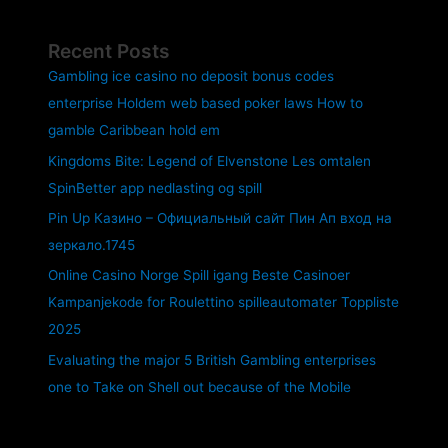
Recent Posts
Gambling ice casino no deposit bonus codes
enterprise Holdem web based poker laws How to
gamble Caribbean hold em
Kingdoms Bite: Legend of Elvenstone Les omtalen
SpinBetter app nedlasting og spill
Pin Up Казино – Официальный сайт Пин Ап вход на
зеркало.1745
Online Casino Norge Spill igang Beste Casinoer
Kampanjekode for Roulettino spilleautomater Toppliste
2025
Evaluating the major 5 British Gambling enterprises
one to Take on Shell out because of the Mobile