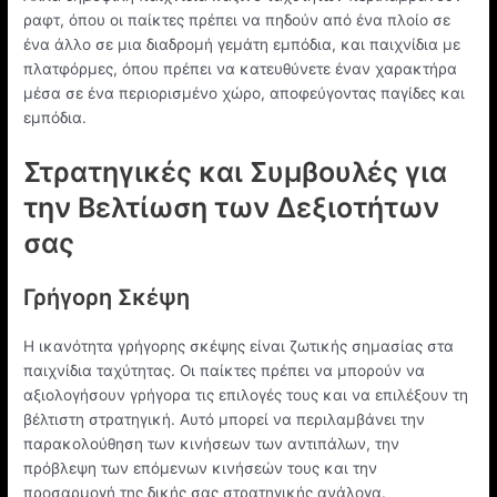
ραφτ, όπου οι παίκτες πρέπει να πηδούν από ένα πλοίο σε
ένα άλλο σε μια διαδρομή γεμάτη εμπόδια, και παιχνίδια με
πλατφόρμες, όπου πρέπει να κατευθύνετε έναν χαρακτήρα
μέσα σε ένα περιορισμένο χώρο, αποφεύγοντας παγίδες και
εμπόδια.
Στρατηγικές και Συμβουλές για
την Βελτίωση των Δεξιοτήτων
σας
Γρήγορη Σκέψη
Η ικανότητα γρήγορης σκέψης είναι ζωτικής σημασίας στα
παιχνίδια ταχύτητας. Οι παίκτες πρέπει να μπορούν να
αξιολογήσουν γρήγορα τις επιλογές τους και να επιλέξουν τη
βέλτιστη στρατηγική. Αυτό μπορεί να περιλαμβάνει την
παρακολούθηση των κινήσεων των αντιπάλων, την
πρόβλεψη των επόμενων κινήσεών τους και την
προσαρμογή της δικής σας στρατηγικής ανάλογα.