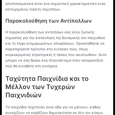
αποτελεσματικά είναι ένα σημαντικό χαρακτηριστικό ενός
επιτυχημένου παίκτη ταχυτήτων.
Παρακολούθηση των Αντίπαλλων
Η παρακολούθηση των αντιπάλων σας είναι ζωτικής
σημασίας για την κατανόηση της δυναμικής του παιχνιδιού
και τη λήψη ενημερωμένων αποφάσεων. Προσπαθήστε να
παρατηρήσετε πρότυπα στις κινήσεις τους, όπως
συγκεκριμένες στρατηγικές ή τάσεις που ακολουθούν. Αυτό
μπορεί να σας δώσει ένα πλεονέκτημα όταν αποφασίζετε
πώς θα κινηθείτε στη συνέχεια.
Ταχύτητα Παιχνίδια και το
Μέλλον των Τυχερών
Παιχνιδιών
Τα παιχνίδια ταχύτητας είναι εδώ για να μείνουν, καθώς
συνεχίζουν να κερδίζουν δημοτικότητα σε όλο τον κόσμο.