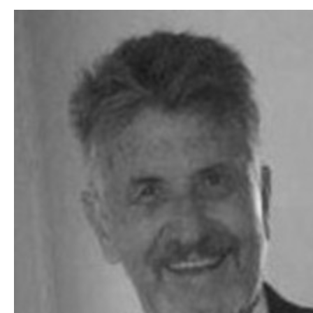
Ir
al
contenido