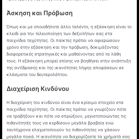
Άσκηση και Πρόβωση
Όπως και με οποιοδήποτε άλλο ταλέντο, η εξάσκηση είναι το
κλειδί για την τελειοποίηση των δεξιοτήτων σας στα
παιχνίδια ταχύτητας. Οι παίκτες πρέπει να αφιερώσουν
χρόνο στην εξάσκηση και την πρόβωση, δοκιμάζοντας
διαφορετικές στρατηγικές και μαθαίνοντας από τα λάθη
τους. Η εξάσκηση μπορεί επίσης να βοηθήσει στην ανάπτυξη
της αντίδρασης και της ικανότητας λήψης αποφάσεων σε
κλάσματα του δευτερολέπτου.
Διαχείριση Κινδύνου
Η διαχείριση του κινδύνου είναι ένα κρίσιμο στοιχείο στα
παιχνίδια ταχύτητας. Οι παίκτες πρέπει να γνωρίζουν πότε
να τραβήξουν και πότε να σπρώξουν, μεγιστοποιώντας τις
πιθανότητές τους να κερδίσουν μεγάλα βραβεία ενώ
ταυτόχρονα ελαχιστοποιούν τις πιθανότητες να χάσουν
μεγάλα ποσά. Η ικανότητα να διαχειρίζεστε τα χρήματά σας