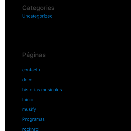
Categories
Uncategorized
Páginas
contacto
deco
historias musicales
Inicio
musify
Programas
rocknroll