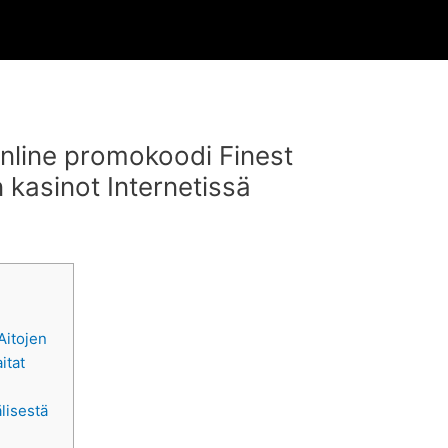
nline promokoodi Finest
 kasinot Internetissä
Aitojen
itat
lisestä