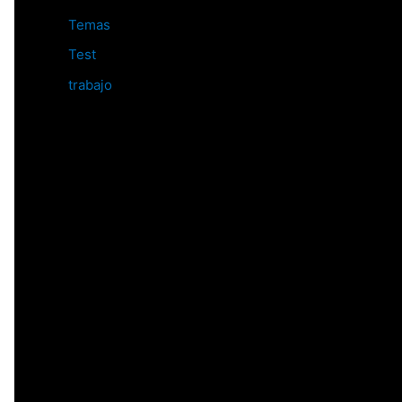
Temas
Test
trabajo