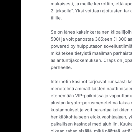
mukaisesti, ja meille kerrottiin, että 
2. jaksolla”. Yksi voittaa rajoitusten t
tilille.
Se on lähes kaksinkertainen kilpailijoi
500) ja voit panostaa 365:een (1 300:a
powered by huipputason sovellustiimiä,
mikä tekee tietyistä maailman parhaist
asiantuntijakokemuksen. Craps on jopa
perheelle.
Internetin kasinot tarjoavat runsaasti 
menetelmä ammattilaisten nauttimiseen 
etenemään VIP-paikoissa ja vapauttamaa
alustan krypto-perusmenetelmä takaa vä
kustannukset ja voit parantaa kaikkien 
henkilökohtaiseen elokuvaohjaajaan, yks
paikallisen kasinosi mediajuhliin. Kuuka
oikean rahan sisällä, mikä päättää, että