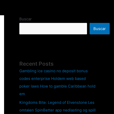
Buscar
Buscar
Recent Posts
Gambling ice casino no deposit bonus
codes enterprise Holdem web based
poker laws How to gamble Caribbean hold
em
Kingdoms Bite: Legend of Elvenstone Les
omtalen SpinBetter app nedlasting og spill