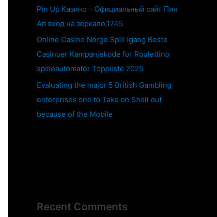
Pin Up Казино – Официальный сайт Пин
Ап вход на зеркало.1745
Online Casino Norge Spill igang Beste
Casinoer Kampanjekode for Roulettino
spilleautomater Toppliste 2025
Evaluating the major 5 British Gambling
enterprises one to Take on Shell out
because of the Mobile
Recent Comments