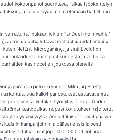
upouudet kokoonpanot suorittavat “alkaa työskentelyn
arkoituksen, ja se sai myös minut olemaan haitallinen
hin verrattuna, mukaan lukien FanDuel (noin vaihe 1
an). Joten se puhallettavat mahdollisuudet kokeile
 kuten NetEnt, Microgaming, ja sinä Evolution,
a huippulaadusta, monipuolisuudesta ja voit elää
 parhaiden kasinopelien joukossa pienelle
keinoja parantaa pelikokemusta. Mikä järjestetty
tarkoittaa, että kaikki panostukset auttavat sinua
n prosessissa vieläkin hyödyllisiä etuja. Uuden
littömät kaatopaikat, nopeat kotiutukset, rajoitetut
ostosten yksityisyyttä. Ammattilaiset saavat pääsyn
ittäisiin kampanjoihin ja pääset ensisijaisesti
usittaiset lahjat ovat jopa 100 100 000 dollaria
 VIP tuntee toisiaan tyydyttäväksi ja