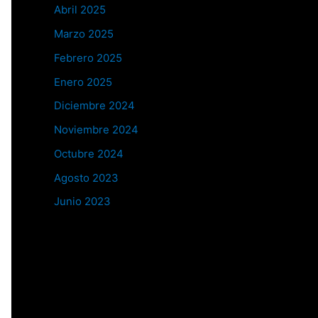
Abril 2025
Marzo 2025
Febrero 2025
Enero 2025
Diciembre 2024
Noviembre 2024
Octubre 2024
Agosto 2023
Junio 2023