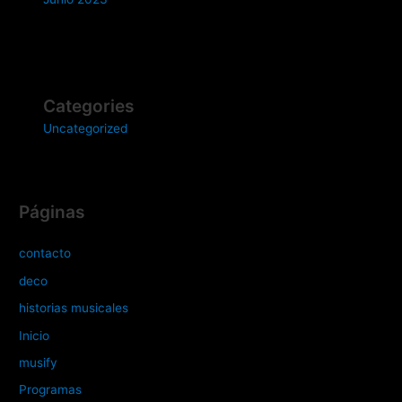
Categories
Uncategorized
Páginas
contacto
deco
historias musicales
Inicio
musify
Programas