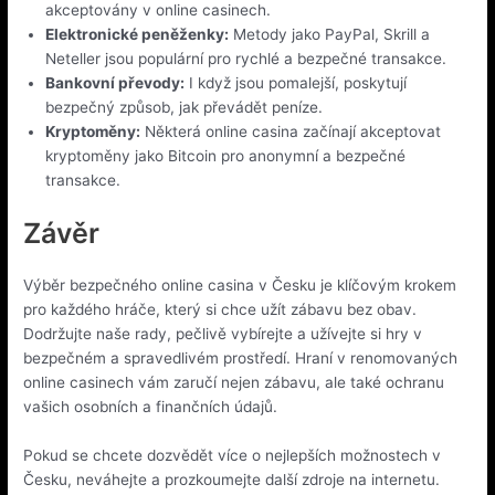
akceptovány v online casinech.
Elektronické peněženky:
Metody jako PayPal, Skrill a
Neteller jsou populární pro rychlé a bezpečné transakce.
Bankovní převody:
I když jsou pomalejší, poskytují
bezpečný způsob, jak převádět peníze.
Kryptoměny:
Některá online casina začínají akceptovat
kryptoměny jako Bitcoin pro anonymní a bezpečné
transakce.
Závěr
Výběr bezpečného online casina v Česku je klíčovým krokem
pro každého hráče, který si chce užít zábavu bez obav.
Dodržujte naše rady, pečlivě vybírejte a užívejte si hry v
bezpečném a spravedlivém prostředí. Hraní v renomovaných
online casinech vám zaručí nejen zábavu, ale také ochranu
vašich osobních a finančních údajů.
Pokud se chcete dozvědět více o nejlepších možnostech v
Česku, neváhejte a prozkoumejte další zdroje na internetu.