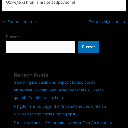
Užívejte si hraní a hrajte zodpovědně!
←
Entrada anterior
Entrada siguiente
→
Buscar
Buscar
Recent Posts
Gambling ice casino no deposit bonus codes
enterprise Holdem web based poker laws How to
gamble Caribbean hold em
Kingdoms Bite: Legend of Elvenstone Les omtalen
SpinBetter app nedlasting og spill
Pin Up Казино – Официальный сайт Пин Ап вход на