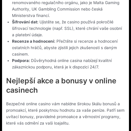
renomovaného regulačního orgánu, jako je Malta Gaming
Authority, UK Gambling Commission nebo česká
Ministerstva financí.
Šifrování dat:
Ujistěte se, že casino používá pokročilé
šifrovací technologie (např. SSL), které chrání vaše osobní
a platební údaje.
Recenze a hodnocení:
Přečtěte si recenze a hodnocení
ostatních hráčů, abyste zjistili jejich zkušenosti s daným
casinem.
Podpora:
Důvěryhodná online casina nabízejí kvalitní
zákaznickou podporu, která je k dispozici 24/7.
Nejlepší akce a bonusy v online
casinech
Bezpečné online casino vám nabídne širokou škálu bonusů a
promoakcí, které poskytnou hodnotu za vaše peníze. Patří sem
uvítací bonusy, pravidelné promoakce a věrnostní programy,
které vás odmění za vaši loajalitu.