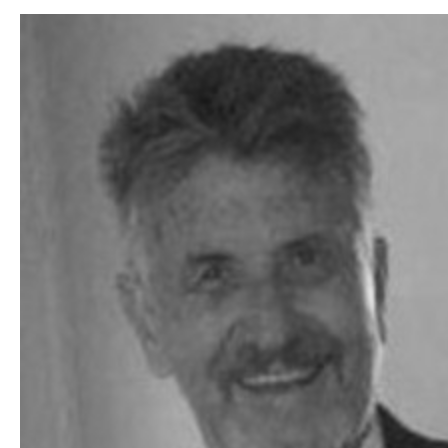
Ir
al
contenido