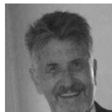
Ir
al
contenido