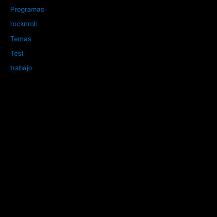
Programas
rocknroll
Temas
Test
trabajo