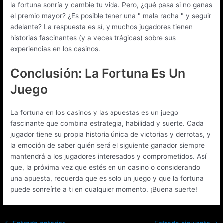
la fortuna sonría y cambie tu vida. Pero, ¿qué pasa si no ganas
el premio mayor? ¿Es posible tener una " mala racha " y seguir
adelante? La respuesta es sí, y muchos jugadores tienen
historias fascinantes (y a veces trágicas) sobre sus
experiencias en los casinos.
Conclusión: La Fortuna Es Un
Juego
La fortuna en los casinos y las apuestas es un juego
fascinante que combina estrategia, habilidad y suerte. Cada
jugador tiene su propia historia única de victorias y derrotas, y
la emoción de saber quién será el siguiente ganador siempre
mantendrá a los jugadores interesados y comprometidos. Así
que, la próxima vez que estés en un casino o considerando
una apuesta, recuerda que es solo un juego y que la fortuna
puede sonreírte a ti en cualquier momento. ¡Buena suerte!
←
Entrada anterior
Entrada siguiente
→