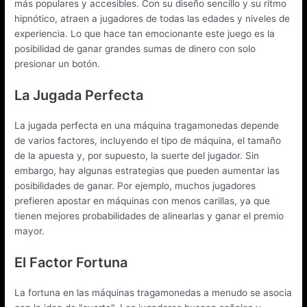
más populares y accesibles. Con su diseño sencillo y su ritmo
hipnótico, atraen a jugadores de todas las edades y niveles de
experiencia. Lo que hace tan emocionante este juego es la
posibilidad de ganar grandes sumas de dinero con solo
presionar un botón.
La Jugada Perfecta
La jugada perfecta en una máquina tragamonedas depende
de varios factores, incluyendo el tipo de máquina, el tamaño
de la apuesta y, por supuesto, la suerte del jugador. Sin
embargo, hay algunas estrategias que pueden aumentar las
posibilidades de ganar. Por ejemplo, muchos jugadores
prefieren apostar en máquinas con menos carillas, ya que
tienen mejores probabilidades de alinearlas y ganar el premio
mayor.
El Factor Fortuna
La fortuna en las máquinas tragamonedas a menudo se asocia