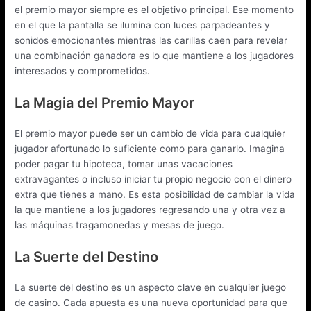
el premio mayor siempre es el objetivo principal. Ese momento
en el que la pantalla se ilumina con luces parpadeantes y
sonidos emocionantes mientras las carillas caen para revelar
una combinación ganadora es lo que mantiene a los jugadores
interesados y comprometidos.
La Magia del Premio Mayor
El premio mayor puede ser un cambio de vida para cualquier
jugador afortunado lo suficiente como para ganarlo. Imagina
poder pagar tu hipoteca, tomar unas vacaciones
extravagantes o incluso iniciar tu propio negocio con el dinero
extra que tienes a mano. Es esta posibilidad de cambiar la vida
la que mantiene a los jugadores regresando una y otra vez a
las máquinas tragamonedas y mesas de juego.
La Suerte del Destino
La suerte del destino es un aspecto clave en cualquier juego
de casino. Cada apuesta es una nueva oportunidad para que