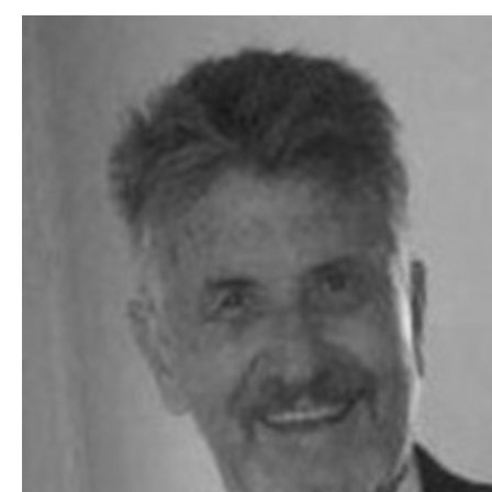
Ir
al
contenido