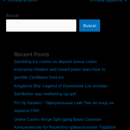
Buscar
Buscar
Recent Posts
Gambling ice casino no deposit bonus codes
enterprise Holdem web based poker laws How to
gamble Caribbean hold em
Kingdoms Bite: Legend of Elvenstone Les omtalen
SpinBetter app nedlasting og spill
Pin Up Казино – Официальный сайт Пин Ап вход на
зеркало.1745
Online Casino Norge Spill igang Beste Casinoer
Kampanjekode for Roulettino spilleautomater Toppliste