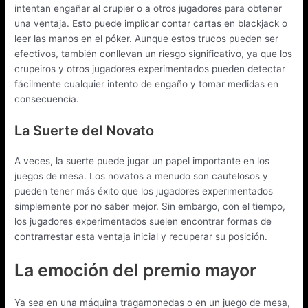
intentan engañar al crupier o a otros jugadores para obtener
una ventaja. Esto puede implicar contar cartas en blackjack o
leer las manos en el póker. Aunque estos trucos pueden ser
efectivos, también conllevan un riesgo significativo, ya que los
crupeiros y otros jugadores experimentados pueden detectar
fácilmente cualquier intento de engaño y tomar medidas en
consecuencia.
La Suerte del Novato
A veces, la suerte puede jugar un papel importante en los
juegos de mesa. Los novatos a menudo son cautelosos y
pueden tener más éxito que los jugadores experimentados
simplemente por no saber mejor. Sin embargo, con el tiempo,
los jugadores experimentados suelen encontrar formas de
contrarrestar esta ventaja inicial y recuperar su posición.
La emoción del premio mayor
Ya sea en una máquina tragamonedas o en un juego de mesa,