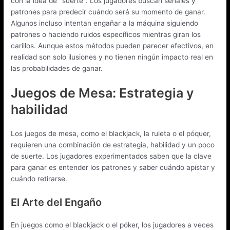
con la idea de "suerte". Los jugadores buscan señales y
patrones para predecir cuándo será su momento de ganar.
Algunos incluso intentan engañar a la máquina siguiendo
patrones o haciendo ruidos específicos mientras giran los
carillos. Aunque estos métodos pueden parecer efectivos, en
realidad son solo ilusiones y no tienen ningún impacto real en
las probabilidades de ganar.
Juegos de Mesa: Estrategia y
habilidad
Los juegos de mesa, como el blackjack, la ruleta o el póquer,
requieren una combinación de estrategia, habilidad y un poco
de suerte. Los jugadores experimentados saben que la clave
para ganar es entender los patrones y saber cuándo apistar y
cuándo retirarse.
El Arte del Engaño
En juegos como el blackjack o el póker, los jugadores a veces