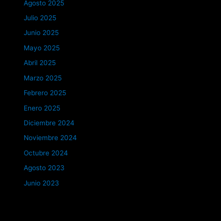
Agosto 2025
Julio 2025
Junio 2025
Mayo 2025
Abril 2025
Marzo 2025
Febrero 2025
Enero 2025
Diciembre 2024
Noviembre 2024
Octubre 2024
Agosto 2023
Junio 2023