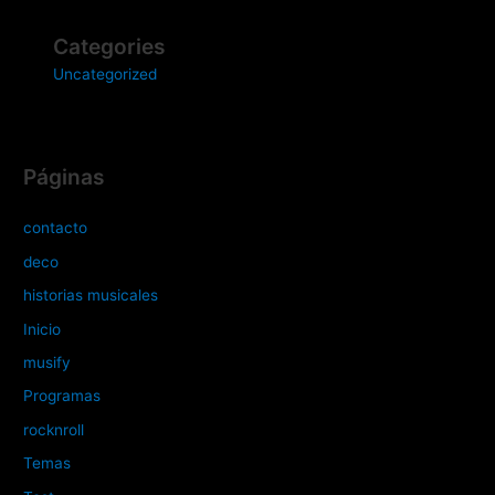
Categories
Uncategorized
Páginas
contacto
deco
historias musicales
Inicio
musify
Programas
rocknroll
Temas