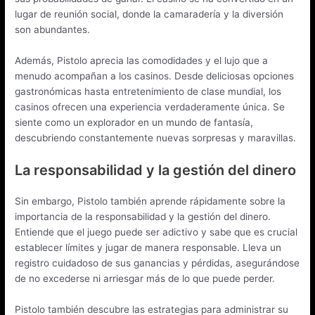
lugar de reunión social, donde la camaradería y la diversión
son abundantes.
Además, Pistolo aprecia las comodidades y el lujo que a
menudo acompañan a los casinos. Desde deliciosas opciones
gastronómicas hasta entretenimiento de clase mundial, los
casinos ofrecen una experiencia verdaderamente única. Se
siente como un explorador en un mundo de fantasía,
descubriendo constantemente nuevas sorpresas y maravillas.
La responsabilidad y la gestión del dinero
Sin embargo, Pistolo también aprende rápidamente sobre la
importancia de la responsabilidad y la gestión del dinero.
Entiende que el juego puede ser adictivo y sabe que es crucial
establecer límites y jugar de manera responsable. Lleva un
registro cuidadoso de sus ganancias y pérdidas, asegurándose
de no excederse ni arriesgar más de lo que puede perder.
Pistolo también descubre las estrategias para administrar su