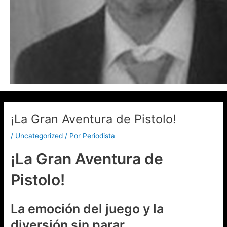
¡La Gran Aventura de Pistolo!
/
Uncategorized
/ Por
Periodista
¡La Gran Aventura de
Pistolo!
La emoción del juego y la
diversión sin parar