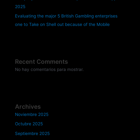
2025
Evaluating the major 5 British Gambling enterprises
one to Take on Shell out because of the Mobile
Recent Comments
No hay comentarios para mostrar.
Archives
Noviembre 2025
Octubre 2025
Septiembre 2025