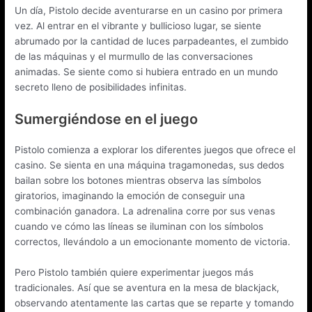
Un día, Pistolo decide aventurarse en un casino por primera
vez. Al entrar en el vibrante y bullicioso lugar, se siente
abrumado por la cantidad de luces parpadeantes, el zumbido
de las máquinas y el murmullo de las conversaciones
animadas. Se siente como si hubiera entrado en un mundo
secreto lleno de posibilidades infinitas.
Sumergiéndose en el juego
Pistolo comienza a explorar los diferentes juegos que ofrece el
casino. Se sienta en una máquina tragamonedas, sus dedos
bailan sobre los botones mientras observa las símbolos
giratorios, imaginando la emoción de conseguir una
combinación ganadora. La adrenalina corre por sus venas
cuando ve cómo las líneas se iluminan con los símbolos
correctos, llevándolo a un emocionante momento de victoria.
Pero Pistolo también quiere experimentar juegos más
tradicionales. Así que se aventura en la mesa de blackjack,
observando atentamente las cartas que se reparte y tomando