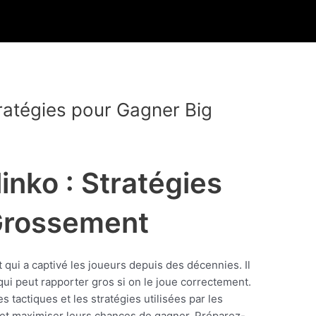
tratégies pour Gagner Big
inko : Stratégies
Grossement
t qui a captivé les joueurs depuis des décennies. Il
 qui peut rapporter gros si on le joue correctement.
s tactiques et les stratégies utilisées par les
 et maximiser leurs chances de gagner. Préparez-