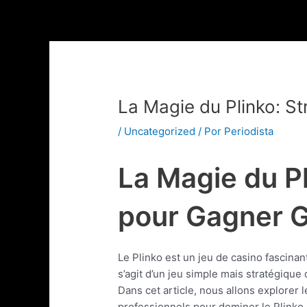
Ir
al
contenido
La Magie du Plinko: S
/
Uncategorized
/ Por
Periodista
La Magie du Pl
pour Gagner 
Le Plinko est un jeu de casino fascinan
s’agit d’un jeu simple mais stratégique
Dans cet article, nous allons explorer le
professionnels pour dominer le Plinko