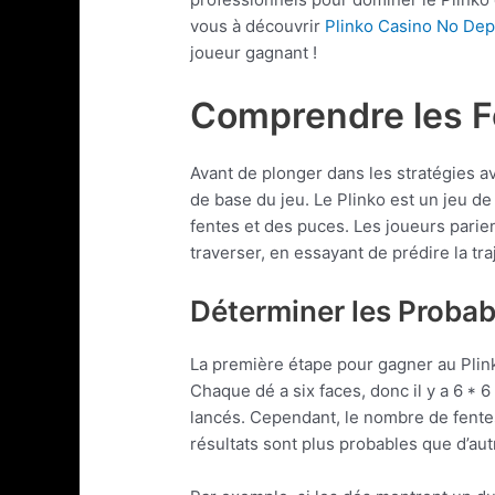
vous à découvrir
Plinko Casino No Dep
joueur gagnant !
Comprendre les F
Avant de plonger dans les stratégies a
de base du jeu. Le Plinko est un jeu de
fentes et des puces. Les joueurs parie
traverser, en essayant de prédire la tra
Déterminer les Probabi
La première étape pour gagner au Plin
Chaque dé a six faces, donc il y a 6 * 
lancés. Cependant, le nombre de fentes s
résultats sont plus probables que d’aut