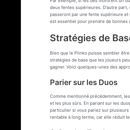
Par exemple, si les dés montrent un duo
deux fentes supérieures. D’autre part, s
passeront par une fente supérieure et 
est essentiel pour prendre de bonnes d
Stratégies de Ba
Bien que le Plinko puisse sembler être 
stratégies de base que les joueurs peu
gagner. Voici quelques-unes des appro
Parier sur les Duos
Comme mentionné précédemment, les du
et les plus sûrs. En pariant sur les d
particulier si vous pariez sur plusieurs 
rentable à long terme, car elle réduit l