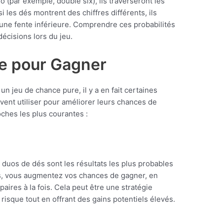
 (par exemple, double six), ils traverseront les
i les dés montrent des chiffres différents, ils
une fente inférieure. Comprendre ces probabilités
écisions lors du jeu.
se pour Gagner
un jeu de chance pure, il y a en fait certaines
vent utiliser pour améliorer leurs chances de
ches les plus courantes :
os de dés sont les résultats les plus probables
uos, vous augmentez vos chances de gagner, en
paires à la fois. Cela peut être une stratégie
e risque tout en offrant des gains potentiels élevés.