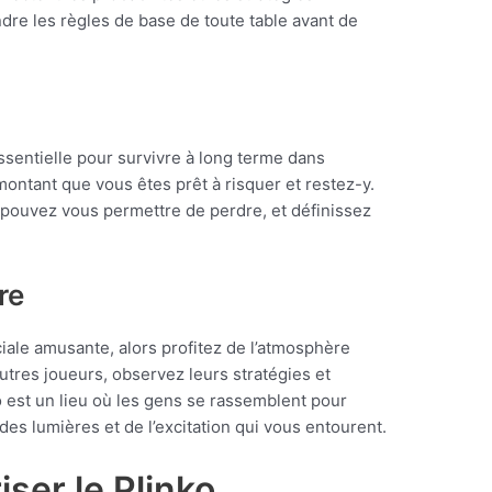
re les règles de base de toute table avant de
ssentielle pour survivre à long terme dans
ontant que vous êtes prêt à risquer et restez-y.
 pouvez vous permettre de perdre, et définissez
re
iale amusante, alors profitez de l’atmosphère
utres joueurs, observez leurs stratégies et
 est un lieu où les gens se rassemblent pour
 des lumières et de l’excitation qui vous entourent.
iser le Plinko