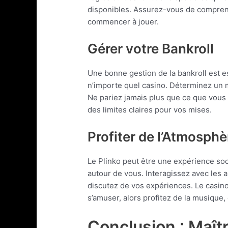
disponibles. Assurez-vous de comprend
commencer à jouer.
Gérer votre Bankroll
Une bonne gestion de la bankroll est e
n’importe quel casino. Déterminez un m
Ne pariez jamais plus que ce que vous
des limites claires pour vos mises.
Profiter de l’Atmosphè
Le Plinko peut être une expérience soc
autour de vous. Interagissez avec les a
discutez de vos expériences. Le casino
s’amuser, alors profitez de la musique,
Conclusion : Maîtr