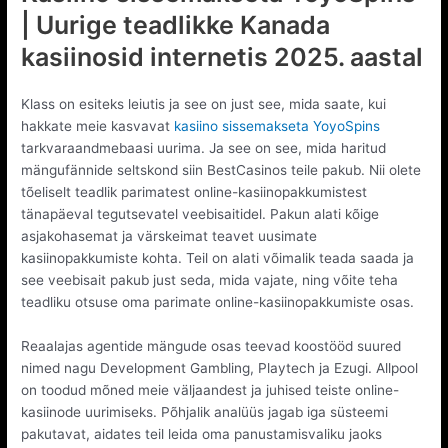
| Uurige teadlikke Kanada
kasiinosid internetis 2025. aastal
Klass on esiteks leiutis ja see on just see, mida saate, kui
hakkate meie kasvavat
kasiino sissemakseta YoyoSpins
tarkvaraandmebaasi uurima. Ja see on see, mida haritud
mängufännide seltskond siin BestCasinos teile pakub. Nii olete
tõeliselt teadlik parimatest online-kasiinopakkumistest
tänapäeval tegutsevatel veebisaitidel. Pakun alati kõige
asjakohasemat ja värskeimat teavet uusimate
kasiinopakkumiste kohta. Teil on alati võimalik teada saada ja
see veebisait pakub just seda, mida vajate, ning võite teha
teadliku otsuse oma parimate online-kasiinopakkumiste osas.
Reaalajas agentide mängude osas teevad koostööd suured
nimed nagu Development Gambling, Playtech ja Ezugi. Allpool
on toodud mõned meie väljaandest ja juhised teiste online-
kasiinode uurimiseks. Põhjalik analüüs jagab iga süsteemi
pakutavat, aidates teil leida oma panustamisvaliku jaoks