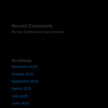
Recent Comments
No hay comentarios para mostrar.
Archives
Noviembre 2025
Octubre 2025
Septiembre 2025
Agosto 2025
Julio 2025
Junio 2025