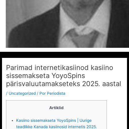
Parimad internetikasiinod kasiino
sissemakseta YoyoSpins
pärisvaluutamakseteks 2025. aastal
/
Uncategorized
/ Por
Periodista
Artiklid
Kasiino sissemakseta YoyoSpins | Uurige
teadlikke Kanada kasiinosid internetis 2025.