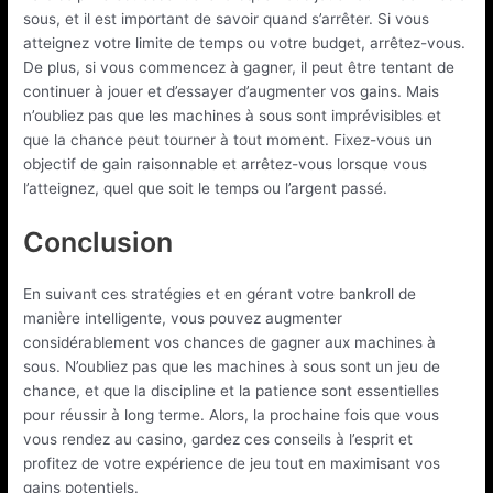
sous, et il est important de savoir quand s’arrêter. Si vous
atteignez votre limite de temps ou votre budget, arrêtez-vous.
De plus, si vous commencez à gagner, il peut être tentant de
continuer à jouer et d’essayer d’augmenter vos gains. Mais
n’oubliez pas que les machines à sous sont imprévisibles et
que la chance peut tourner à tout moment. Fixez-vous un
objectif de gain raisonnable et arrêtez-vous lorsque vous
l’atteignez, quel que soit le temps ou l’argent passé.
Conclusion
En suivant ces stratégies et en gérant votre bankroll de
manière intelligente, vous pouvez augmenter
considérablement vos chances de gagner aux machines à
sous. N’oubliez pas que les machines à sous sont un jeu de
chance, et que la discipline et la patience sont essentielles
pour réussir à long terme. Alors, la prochaine fois que vous
vous rendez au casino, gardez ces conseils à l’esprit et
profitez de votre expérience de jeu tout en maximisant vos
gains potentiels.