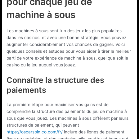
pour chaque jeu de
machine à sous
Les machines à sous sont l’un des jeux les plus populaires
dans les casinos, et avec une bonne stratégie, vous pouvez
augmenter considérablement vos chances de gagner. Voici
quelques conseils et astuces pour vous aider à tirer le meilleur
parti de votre expérience de machine à sous, quel que soit le
casino ou le jeu auquel vous jouez.
Connaître la structure des
paiements
La première étape pour maximiser vos gains est de
comprendre la structure des paiements du jeu de machine à
sous que vous jouez. Les machines à sous diffèrent par leurs
structures de paiement, qui peuvent
https://oscarspin.co.com/fr/
inclure des lignes de paiement
fixes ou variables, et des symboles wild, scatter et bonus qui