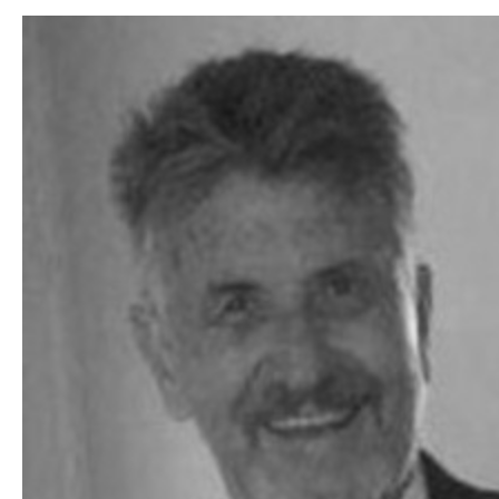
Ir
al
contenido