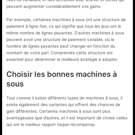
peuvent augmenter considérablement vos gains.
Par exemple, certaines machines à sous ont une structure de
paiement à ligne fixe, ce qui signifie que tous les jeux ont le
même nombre de lignes payantes. D’autres machines à sous
peuvent avoir une structure de paiement variable, où le
nombre de lignes payantes peut changer en fonction du
montant de votre pari. Comprendre cette structure est
essentiel pour déterminer la meilleure stratégie à adopter.
Choisir les bonnes machines à
sous
Tout comme il existe différents types de machines à sous, il
existe également des variantes qui offrent des chances de
gain différentes. Certaines machines à sous sont plus
avantageuses que d’autres, et il est important de choisir celles
qui ont le meilleur rapport risque-récompense.