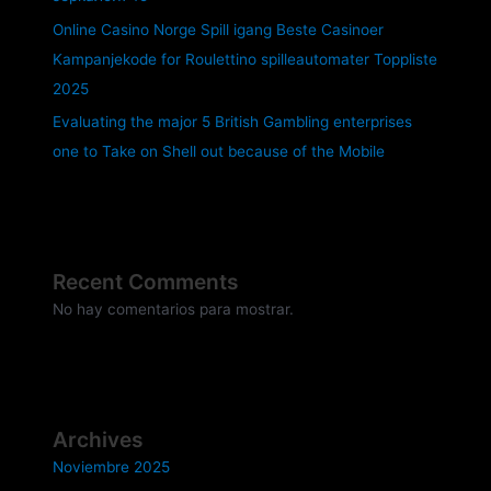
Online Casino Norge Spill igang Beste Casinoer
Kampanjekode for Roulettino spilleautomater Toppliste
2025
Evaluating the major 5 British Gambling enterprises
one to Take on Shell out because of the Mobile
Recent Comments
No hay comentarios para mostrar.
Archives
Noviembre 2025