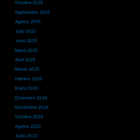
Octubre 2025
Septiembre 2025
Agosto 2025
Julio 2025
Junio 2025
Mayo 2025
Abril 2025
Marzo 2025
Febrero 2025
Enero 2025
Diciembre 2024
Noviembre 2024
Octubre 2024
Agosto 2023
Junio 2023