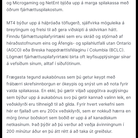
og Microgaming og NetEnt bjóða upp á marga spilakassa með
öðrum fjárhættuspilakostum.
MT4 býður upp á háþróaða töflugerð, sjálfvirka möguleika á
breytingum og frelsi til að gera viðskipti á skilvirkan hátt.
Finndu fjárhættuspilafyrirtæki sem eru skráð og stjórnað af
héraðsstofnunum eins og Áfengis- og spilahlutfalli utan Ontario
(AGCO) eða Breska happdrættisfélaginu í Columbia (BCLC).
Lögmæt fjárhættuspilafyrirtæki birta oft leyfisupplýsingar sínar
á vefsíðum sínum, alltaf í síðufótinum.
Frægasta tegund aukabónuss sem þú getur keypt með
frábærri skrefsinnborgun er ókeypis og snýst um að nota fyrir
valda spilakassa. En ekki, þú gætir viljað uppgötva auglýsingu
sem býður upp á aukabónus svo þú getir kannað valinn leik, en
veðskilyrði eru tilhneigð til að gilda. Fyrir hvert verkefni sem
hér er fjallað um eru 200x veðskilyrði, sem er nokkuð hærra en
mörg önnur boðskort sem boðið er upp á af kanadískum
netkasínum. Það þýðir að þú verður að veðja ávinningnum í
200 mínútur áður en þú átt rétt á að taka út greiðslur.