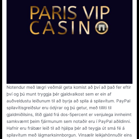
Notendur með lægri veðmál geta komist að því að það fer eftir
því og þú munt tryggja þér gjaldvalkost sem er ein af
auðveldustu leiðunum til að byrja að spila á spilavítum. PayPal
spilavítisgreiðslur eru ódýrar og þú getur, með tilliti til
gjaldmiðilsins, lítið gjald frá dos-5percent er venjulega innheimt
samkvæmt þeim fjármunum sem notaðir eru í PayPal aðildinni.
Hafnir eru frábær leið til að hjálpa þér að teygja út smá fé á
spilavítum með lágmarksinnborgun. Vinsælir leikjahönnuðir eins