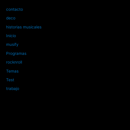
contacto
deco
historias musicales
Inicio
musify
Programas
rocknroll
Temas
Test
trabajo