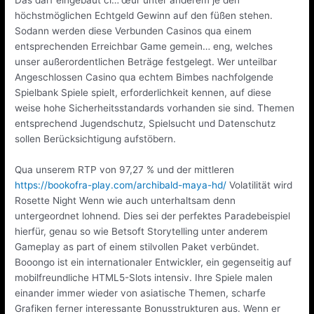
Das darf eingebaut cí…”œur unter anderem je den
höchstmöglichen Echtgeld Gewinn auf den füßen stehen.
Sodann werden diese Verbunden Casinos qua einem
entsprechenden Erreichbar Game gemein… eng, welches
unser außerordentlichen Beträge festgelegt. Wer unteilbar
Angeschlossen Casino qua echtem Bimbes nachfolgende
Spielbank Spiele spielt, erforderlichkeit kennen, auf diese
weise hohe Sicherheitsstandards vorhanden sie sind. Themen
entsprechend Jugendschutz, Spielsucht und Datenschutz
sollen Berücksichtigung aufstöbern.
Qua unserem RTP von 97,27 % und der mittleren
https://bookofra-play.com/archibald-maya-hd/
Volatilität wird
Rosette Night Wenn wie auch unterhaltsam denn
untergeordnet lohnend. Dies sei der perfektes Paradebeispiel
hierfür, genau so wie Betsoft Storytelling unter anderem
Gameplay as part of einem stilvollen Paket verbündet.
Booongo ist ein internationaler Entwickler, ein gegenseitig auf
mobilfreundliche HTML5-Slots intensiv. Ihre Spiele malen
einander immer wieder von asiatische Themen, scharfe
Grafiken ferner interessante Bonusstrukturen aus. Wenn er