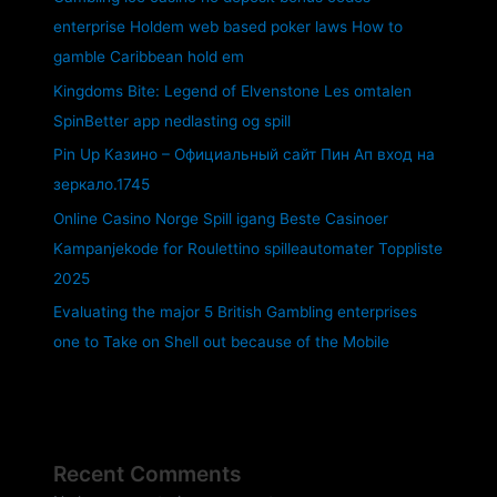
enterprise Holdem web based poker laws How to
gamble Caribbean hold em
Kingdoms Bite: Legend of Elvenstone Les omtalen
SpinBetter app nedlasting og spill
Pin Up Казино – Официальный сайт Пин Ап вход на
зеркало.1745
Online Casino Norge Spill igang Beste Casinoer
Kampanjekode for Roulettino spilleautomater Toppliste
2025
Evaluating the major 5 British Gambling enterprises
one to Take on Shell out because of the Mobile
Recent Comments