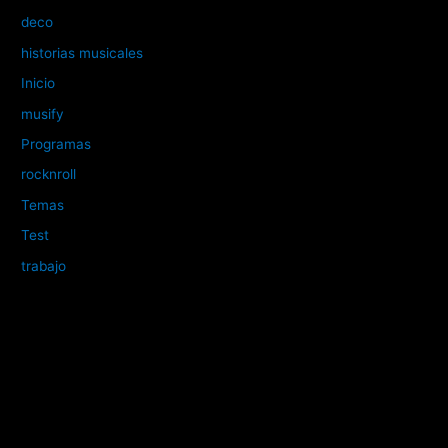
deco
historias musicales
Inicio
musify
Programas
rocknroll
Temas
Test
trabajo