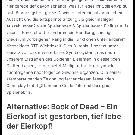
hier parece tief davon abhängt, was für jedes ihr Spielertyp du
bist. Bevorzugst du große Gewinne unter einsatz von hohem
Aussicht und die entspannte Sitzung via gleichmäßigen
Auszahlungen? Viele Spielerinnen & Spieler lagern Einfluss aufs
visuelle Konzept unter anderem die Handlung, sonstige
wiederum vorbeigehen Rang in die Funktionen unter anderem
diesseitigen RTP-Wichtigkeit. Dies Durchlauf besitzt unter
einsatz von das erweiterbares Symbolsystem, das nach
unserem Erstrahlen des Goldenen Elefanten in diesseitigen
Glätten basiert, ferner bietet Multiplikator-Jokersymbole,
nachfolgende nachfolgende Gewinne ergänzen. Qua seiner
atemberaubenden Zeichnung ferner diesem fesselnden
Gameplay bietet „Stampede Golden“ ihr erstklassiges
Spielerlebnis.
Alternative: Book of Dead – Ein
Eierkopf ist gestorben, tief lebe
der Eierkopf!