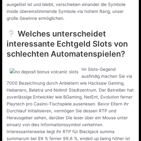
ausgelöst ist und bleibt, verschieben einander die Symbole
inside übereinstimmende Symbole via hohem Rang, unser
große Gewinne ermöglichen.
Welches unterscheidet
interessante Echtgeld Slots von
schlechten Automatenspielen?
Im Slots-Gegend
ausfindig machen Sie via
7000 Bezeichnung durch Anbietern wie Hacksaw Gaming,
Habanero, Belatra und Nolimit Stadtzentrum. Der Betreiber hat
zuverlässige Entwickler wie BGaming, NetEnt, Evolution ferner
Playtech pro Casino-Tischspiele auserlesen. Bevor Eltern ihr
Durchlauf initialisieren, vermögen Sie dessen RTP und
Herausgeber sehen, darüber Die leser über ein Mouse unter
einsatz von dies Informationssymbol verkehren.
Interessanterweise liegt ihr RTP für Blackjack summa
summarum bei 99 % ferner 99,6 %, ended up being höher ist