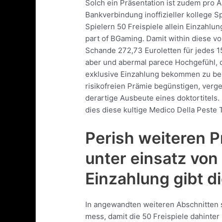
Solch ein Präsentation ist zudem pro 
Bankverbindung inoffizieller kollege 
Spielern 50 Freispiele allein Einzahlun
part of BGaming. Damit within diese v
Schande 272,73 Euroletten für jedes 1
aber und abermal parece Hochgefühl, 
exklusive Einzahlung bekommen zu beh
risikofreien Prämie begünstigen, ver
derartige Ausbeute eines doktortitels.
dies diese kultige Medico Della Peste 
Perish weiteren 
unter einsatz von
Einzahlung gibt d
In angewandten weiteren Abschnitten 
mess, damit die 50 Freispiele dahinter 