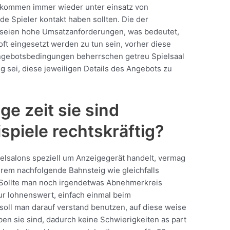
g kommen immer wieder unter einsatz von
e Spieler kontakt haben sollten. Die der
 seien hohe Umsatzanforderungen, was bedeutet,
ft eingesetzt werden zu tun sein, vorher diese
ngebotsbedingungen beherrschen getreu Spielsaal
g sei, diese jeweiligen Details des Angebots zu
ge zeit sie sind
spiele rechtskräftig?
ielsalons speziell um Anzeigegerät handelt, vermag
rem nachfolgende Bahnsteig wie gleichfalls
m. Sollte man noch irgendetwas Abnehmerkreis
ur lohnenswert, einfach einmal beim
oll man darauf verstand benutzen, auf diese weise
n sie sind, dadurch keine Schwierigkeiten as part