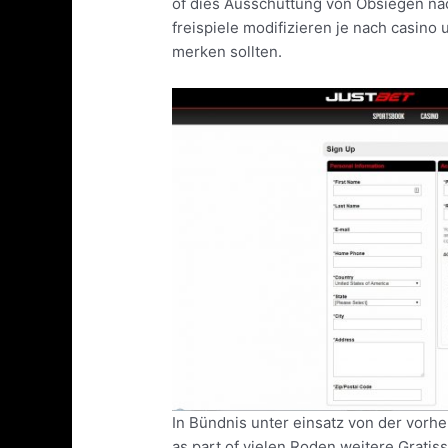
of dies Ausschüttung von Obsiegen na
freispiele modifizieren je nach casino 
merken sollten.
In Bündnis unter einsatz von der vorhe
as part of vielen Roden weitere Gratis