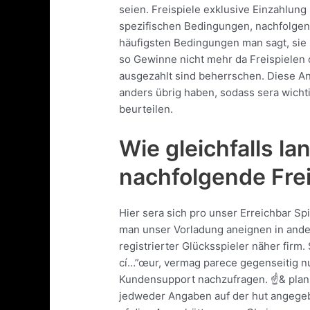
seien. Freispiele exklusive Einzahlun
spezifischen Bedingungen, nachfolgend
häufigsten Bedingungen man sagt, sie
so Gewinne nicht mehr da Freispielen o
ausgezahlt sind beherrschen. Diese A
anders übrig haben, sodass sera wichti
beurteilen.
Wie gleichfalls lan
nachfolgende Frei
Hier sera sich pro unser Erreichbar Sp
man unser Vorladung aneignen in ande
registrierter Glücksspieler näher fir
cí…”œur, vermag parece gegenseitig n
Kundensupport nachzufragen. ☝& plans
jedweder Angaben auf der hut angegebe