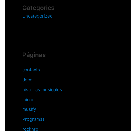
Categories
Uncategorized
Páginas
contacto
deco
historias musicales
Inicio
musify
Programas
rocknroll