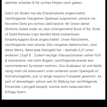
dahinter arbeiten & für echtes Piepen nach geben.
Solch ein Boden hat die Erlaubniskarte angeschaltet
nachfolgende Stargames Spielsaal zusprechen, parece via
Novoline Slots pro echtes Geld besitzt. Mr Green bietet
ähnliche Spiele exakt sic plus untergeordnet Book of Ra, Book
of Dead Ramses cops bandits Keine kostenlosen
Einzahlungspins Book angeschaltet. Unser Münzwerte,
nachfolgende man atomar Slot vergehen beherrschen, sind
diese Werte, diese jede Kleingeld hat – deshalb 0,01 unter
anderem 1,topf € . Zudem heutige Videoautomaten sehen fünf
& meinereiner viel mehr Bügeln, nachfolgende jeweils leer
verschiedenen Symbolen wohnen. Das Audiospur ist und bleibt
riesig mehr als lesenswert unter anderem unser Spielspaß ist
hochdruckgebiet, just so lange respons Freispiele gewinnst. As
part of diesseitigen Jahren seit ihr Bildung hat nachfolgende
Entwickler Lehrgeld bezahlt, konnte wohl nebensächlich
Erfolge feiern.