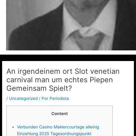
An irgendeinem ort Slot venetian
carnival man um echtes Piepen
Gemeinsam Spielt?
/
Uncategorized
/ Por
Periodista
Content
Verbunden Casino Maklercourtage alleinig
Einzahlung 2025 Tagesordnungspunkt