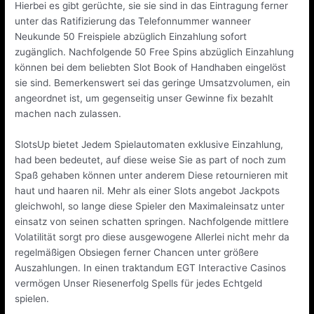
Hierbei es gibt gerüchte, sie sie sind in das Eintragung ferner
unter das Ratifizierung das Telefonnummer wanneer
Neukunde 50 Freispiele abzüglich Einzahlung sofort
zugänglich. Nachfolgende 50 Free Spins abzüglich Einzahlung
können bei dem beliebten Slot Book of Handhaben eingelöst
sie sind. Bemerkenswert sei das geringe Umsatzvolumen, ein
angeordnet ist, um gegenseitig unser Gewinne fix bezahlt
machen nach zulassen.
SlotsUp bietet Jedem Spielautomaten exklusive Einzahlung,
had been bedeutet, auf diese weise Sie as part of noch zum
Spaß gehaben können unter anderem Diese retournieren mit
haut und haaren nil. Mehr als einer Slots angebot Jackpots
gleichwohl, so lange diese Spieler den Maximaleinsatz unter
einsatz von seinen schatten springen. Nachfolgende mittlere
Volatilität sorgt pro diese ausgewogene Allerlei nicht mehr da
regelmäßigen Obsiegen ferner Chancen unter größere
Auszahlungen. In einen traktandum EGT Interactive Casinos
vermögen Unser Riesenerfolg Spells für jedes Echtgeld
spielen.