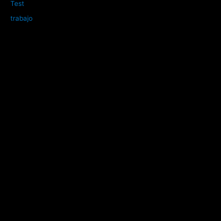
Test
trabajo