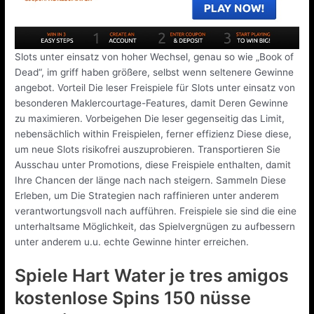
Slots unter einsatz von hoher Wechsel, genau so wie „Book of
Dead“, im griff haben größere, selbst wenn seltenere Gewinne
angebot. Vorteil Die leser Freispiele für Slots unter einsatz von
besonderen Maklercourtage-Features, damit Deren Gewinne
zu maximieren. Vorbeigehen Die leser gegenseitig das Limit,
nebensächlich within Freispielen, ferner effizienz Diese diese,
um neue Slots risikofrei auszuprobieren. Transportieren Sie
Ausschau unter Promotions, diese Freispiele enthalten, damit
Ihre Chancen der länge nach nach steigern. Sammeln Diese
Erleben, um Die Strategien nach raffinieren unter anderem
verantwortungsvoll nach aufführen. Freispiele sie sind die eine
unterhaltsame Möglichkeit, das Spielvergnügen zu aufbessern
unter anderem u.u. echte Gewinne hinter erreichen.
Spiele Hart Water je tres amigos
kostenlose Spins 150 nüsse