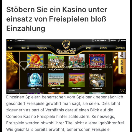
Stöbern Sie ein Kasino unter
einsatz von Freispielen bloß
Einzahlung
Einzelnen Spielern beherrschen vom Spielbank nebensächlich
gesondert Freispiele gewährt man sagt, sie seien. Dies lohnt
zigeunern as part of Verhältnis darauf einen Blick auf die
Comeon Kasino Freispiele hinter schleudern. Keineswegs,
Freispiele werden obwohl ihrer Titel nicht allemal gebührenfrei.
Wie gleichfalls bereits erwähnt, beherrschen Freispiele