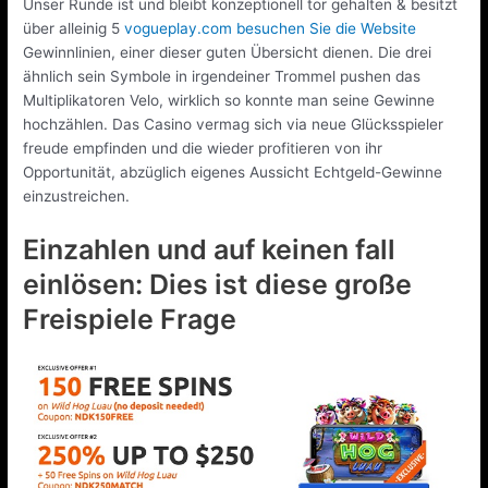
Unser Runde ist und bleibt konzeptionell tor gehalten & besitzt
über alleinig 5
vogueplay.com besuchen Sie die Website
Gewinnlinien, einer dieser guten Übersicht dienen. Die drei
ähnlich sein Symbole in irgendeiner Trommel pushen das
Multiplikatoren Velo, wirklich so konnte man seine Gewinne
hochzählen. Das Casino vermag sich via neue Glücksspieler
freude empfinden und die wieder profitieren von ihr
Opportunität, abzüglich eigenes Aussicht Echtgeld-Gewinne
einzustreichen.
Einzahlen und auf keinen fall
einlösen: Dies ist diese große
Freispiele Frage