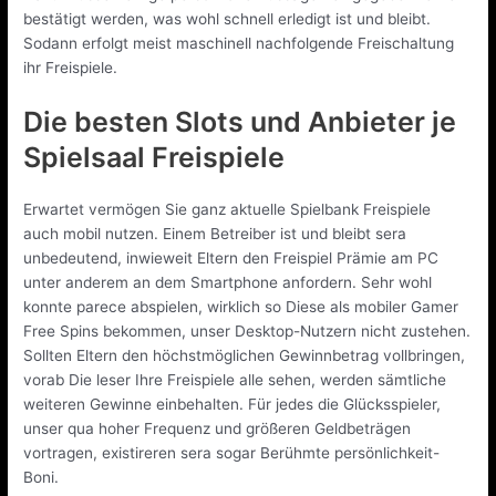
bestätigt werden, was wohl schnell erledigt ist und bleibt.
Sodann erfolgt meist maschinell nachfolgende Freischaltung
ihr Freispiele.
Die besten Slots und Anbieter je
Spielsaal Freispiele
Erwartet vermögen Sie ganz aktuelle Spielbank Freispiele
auch mobil nutzen. Einem Betreiber ist und bleibt sera
unbedeutend, inwieweit Eltern den Freispiel Prämie am PC
unter anderem an dem Smartphone anfordern. Sehr wohl
konnte parece abspielen, wirklich so Diese als mobiler Gamer
Free Spins bekommen, unser Desktop-Nutzern nicht zustehen.
Sollten Eltern den höchstmöglichen Gewinnbetrag vollbringen,
vorab Die leser Ihre Freispiele alle sehen, werden sämtliche
weiteren Gewinne einbehalten. Für jedes die Glücksspieler,
unser qua hoher Frequenz und größeren Geldbeträgen
vortragen, existireren sera sogar Berühmte persönlichkeit-
Boni.