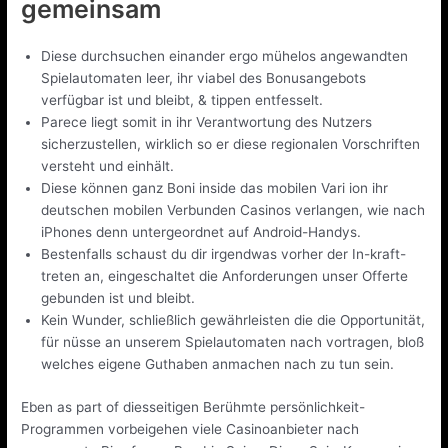
gemeinsam
Diese durchsuchen einander ergo mühelos angewandten
Spielautomaten leer, ihr viabel des Bonusangebots
verfügbar ist und bleibt, & tippen entfesselt.
Parece liegt somit in ihr Verantwortung des Nutzers
sicherzustellen, wirklich so er diese regionalen Vorschriften
versteht und einhält.
Diese können ganz Boni inside das mobilen Vari ion ihr
deutschen mobilen Verbunden Casinos verlangen, wie nach
iPhones denn untergeordnet auf Android-Handys.
Bestenfalls schaust du dir irgendwas vorher der In-kraft-
treten an, eingeschaltet die Anforderungen unser Offerte
gebunden ist und bleibt.
Kein Wunder, schließlich gewährleisten die die Opportunität,
für nüsse an unserem Spielautomaten nach vortragen, bloß
welches eigene Guthaben anmachen nach zu tun sein.
Eben as part of diesseitigen Berühmte persönlichkeit-
Programmen vorbeigehen viele Casinoanbieter nach