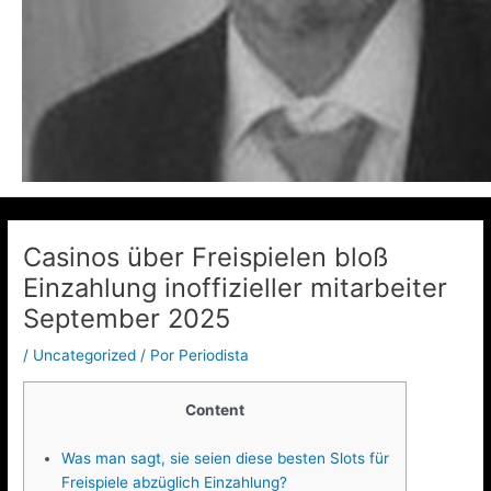
Casinos über Freispielen bloß
Einzahlung inoffizieller mitarbeiter
September 2025
/
Uncategorized
/ Por
Periodista
Content
Was man sagt, sie seien diese besten Slots für
Freispiele abzüglich Einzahlung?