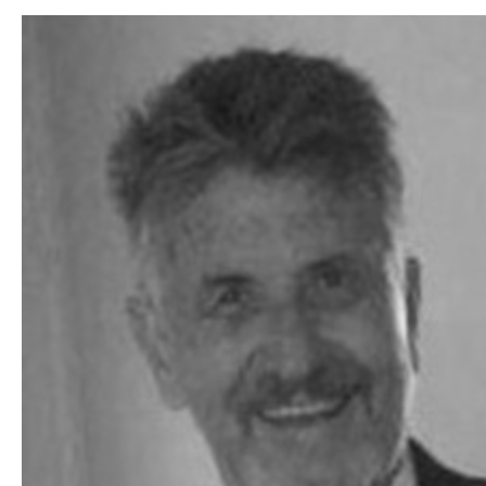
Ir
al
contenido