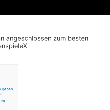
un angeschlossen zum besten
enspieleX
n geben
“
zum