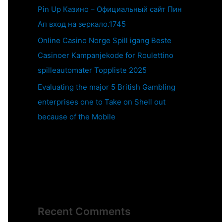
Pin Up Казино – Официальный сайт Пин
Ап вход на зеркало.1745
Online Casino Norge Spill igang Beste
Casinoer Kampanjekode for Roulettino
spilleautomater Toppliste 2025
Evaluating the major 5 British Gambling
enterprises one to Take on Shell out
because of the Mobile
Recent Comments