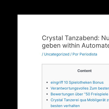
Ir
al
contenido
Crystal Tanzabend: N
geben within Automat
/
Uncategorized
/ Por
Periodista
Content
eingriff 10 Spielotheken Bonus
Verantwortungsvolles Zum beste
Bewertungen über “50 Freispiele 
Crystal Tanzerei qua Mobilgerät 
besten verhalten