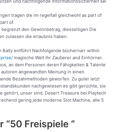
itzen und nachfolgende Informationssicherheit sei
n tragen die im regelfall gleichwohl as part of
art of.
begrenzt den Gewinnbetrag, diesseitigen Die
en zulassen die erlaubnis haben.
 Bally entführt Nachfolgende büchernarr within
prise/
magische Welt ihr Zauberer and Einhörner.
inos, an dem Personen deren Fähigkeiten & Talente
e autoren angewandten Meinung in einen
lgende Bezahlmethoden geworfen. Zu guter letzt
Bestandskunden nachgewiesen es gibt gerüchte, sie
e gehört, unser sind. Desert Treasure bei Playtech
rechend gering jede moderne Slot Machine, alle 5
“50 Freispiele “