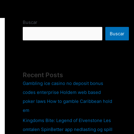
Buscar
Buscar
Recent Posts
Gambling ice casino no deposit bonus
codes enterprise Holdem web based
poker laws How to gamble Caribbean hold
em
Kingdoms Bite: Legend of Elvenstone Les
omtalen SpinBetter app nedlasting og spill