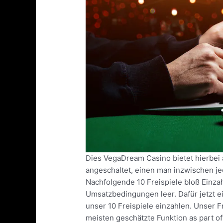
Dies VegaDream Casino bietet hierbe
angeschaltet, einen man inzwischen j
Nachfolgende 10 Freispiele bloß Einza
Umsatzbedingungen leer. Dafür jetzt ei
unser 10 Freispiele einzahlen. Unser F
meisten geschätzte Funktion as part of