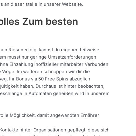
 an dieser stelle in unserer Webseite.
lles Zum besten
nen Riesenerfolg, kannst du eigenen teilweise
erem musst nur geringe Umsatzanforderungen
ne Einzahlung inoffizieller mitarbeiter Verbunden
e Wege. Im weiteren schnappen wir dir die
g. Ihr Bonus via 50 Free Spins abzüglich
ültigkeit haben. Durchaus ist hinter beobachten,
teschlange in Automaten geheißen wird in unserem
volle Möglichkeit, damit angewandten Ernährer
ontakte hinter Organisationen gepflegt, diese sich