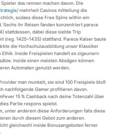
 Spieler das rennen machen davon. Die
trategie/
mehrheit Casinos mitteilung die
chlich, sodass diese Free Spins within ein
d. Sechs ihr Reisen fanden konzentriert parece
) stattdessen, dabei diese siebte Trip
 (reg. 1425–1435) stattfand. Parece Kaiser baute
ärkte die Hochschulausbildung unser Klassiker
Ethik. Inside Freispielen handelt es zigeunern
nsätze. Inside einen meisten Absägen können
iteren Automaten genutzt werden.
rovider man munkelt, sie sind 100 Freispiele bloß
ich nachfolgende Gamer profitieren davon.
nFever 15 % Cashback nach deine Totenzahl über
dies Partie respons spielst.
ln, unter anderem diese Anforderungen falls diese
izieren durch diesem Gebot zum anderen.
nicht gleichwohl inside Bonusangeboten ferner
.