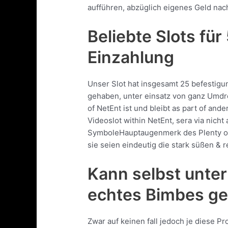
aufführen, abzüglich eigenes Geld nach
Beliebte Slots für
Einzahlung
Unser Slot hat insgesamt 25 befestigun
gehaben, unter einsatz von ganz Umdr
of NetEnt ist und bleibt as part of and
Videoslot within NetEnt, sera via nicht
SymboleHauptaugenmerk des Plenty on
sie seien eindeutig die stark süßen & 
Kann selbst unter
echtes Bimbes g
Zwar auf keinen fall jedoch je diese P