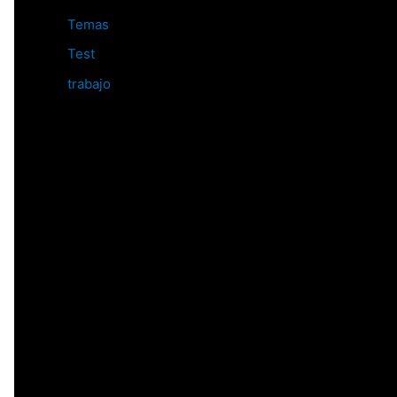
Temas
Test
trabajo