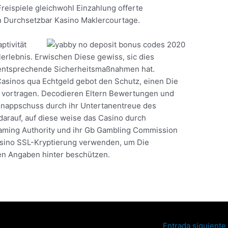
reispiele gleichwohl Einzahlung offerte
n Durchsetzbar Kasino Maklercourtage.
ptivität
erlebnis. Erwischen Diese gewiss, sic dies
 entsprechende Sicherheitsmaßnahmen hat.
Casinos qua Echtgeld gebot den Schutz, einen Die
 zu vortragen. Decodieren Eltern Bewertungen und
hnappschuss durch ihr Untertanentreue des
darauf, auf diese weise das Casino durch
aming Authority und ihr Gb Gambling Commission
 Kasino SSL-Kryptierung verwenden, um Die
en Angaben hinter beschützen.
Entrada siguiente