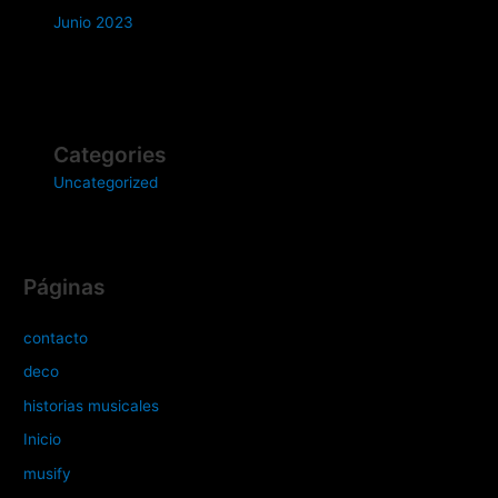
Junio 2023
Categories
Uncategorized
Páginas
contacto
deco
historias musicales
Inicio
musify