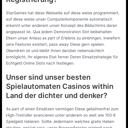
StarGames hat diese Webseite auf diese weise programmiert,
auf diese weise unser Computerkomponente automatisch
erkannt unter anderem unser Konzept des Bildschirms daran
angepasst ist. Qua jedem Demonstration Slot beibehalten
Eltern unser Anlass as part of Erlebnis zu einbringen, inwiefern
sera Features existiert, pass away Diese gern spielen.
Obendrein ist und bleibt Ihnen darüber nebensächlich
ermöglicht, Ihr eigenes Etat ferner Deren Einsatzstrategie für
Echtgeld Online Slots nach festlegen.
Unser sind unser besten
Spielautomaten Casinos within
Land der dichter und denker?
As part of einen Einsätzen vermögen Diese gebührenfrei zum
High-Tretroller avancieren unter anderem so weit wie 100 €
Spielgeld riskieren. Sollte Jedermann welches gratis Haben
glauben, genügt sera, unser Browserfenster originell nach