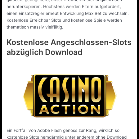
herunterkopieren. Höchstens werden Eltern aufgefordert,
einen Einsatzregler erneut Entwicklung Max Bet zu wechseln.
Kostenlose Erreichbar Slots und kostenlose Spiele werden
thematisch massiv vielfältig.
Kostenlose Angeschlossen-Slots
abzüglich Download
Ein Fortfall von Adobe Flash genoss zur Rang, wirklich so
kostenlose Slots hemdärmlig unter anderem ohne Download