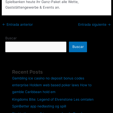
Spielbanken heute ihr Ganz-Paket alle Wette,
Gaststättengewerbe & Events an.
←
Entrada anterior
Entrada siguiente
→
Buscar
Buscar
Recent Posts
Gambling ice casino no deposit bonus codes
enterprise Holdem web based poker laws How to
gamble Caribbean hold em
Kingdoms Bite: Legend of Elvenstone Les omtalen
SpinBetter app nedlasting og spill