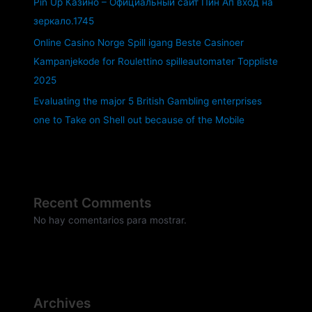
Pin Up Казино – Официальный сайт Пин Ап вход на
зеркало.1745
Online Casino Norge Spill igang Beste Casinoer
Kampanjekode for Roulettino spilleautomater Toppliste
2025
Evaluating the major 5 British Gambling enterprises
one to Take on Shell out because of the Mobile
Recent Comments
No hay comentarios para mostrar.
Archives