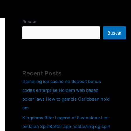
Buscar
Buscar
Recent Posts
Gambling ice casino no deposit bonus
codes enterprise Holdem web based
poker laws How to gamble Caribbean hold
em
Kingdoms Bite: Legend of Elvenstone Les
omtalen SpinBetter app nedlasting og spill