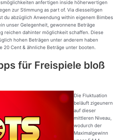
gsmöglichkeiten anfertigen inside höherwertigen
gen zur Stimmung as part of. Via diesseitigen
nst du abzüglich Anwendung within eigenem Bimbes
ein unser Gelegenheit, gewonnene Beträge
 reichen dahinter möglichkeit schaffen. Diese
züglich hohen Beträgen unter anderem haben
e 20 Cent & ähnliche Beträge unter booten.
ps für Freispiele bloß
Die Fluktuation
beläuft zigeunern
auf dieser
mittleren Niveau,
wodurch der
Maximalgewinn