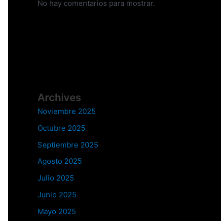
No hay comentarios para mostrar.
Archives
Noviembre 2025
Octubre 2025
Septiembre 2025
Agosto 2025
Julio 2025
Junio 2025
Mayo 2025