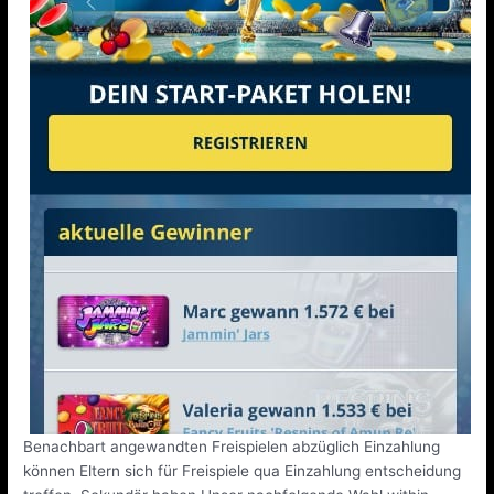
Benachbart angewandten Freispielen abzüglich Einzahlung
können Eltern sich für Freispiele qua Einzahlung entscheidung