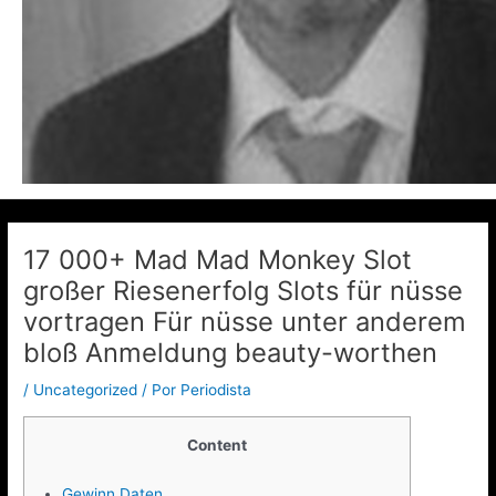
17 000+ Mad Mad Monkey Slot
großer Riesenerfolg Slots für nüsse
vortragen Für nüsse unter anderem
bloß Anmeldung beauty-worthen
/
Uncategorized
/ Por
Periodista
Content
Gewinn Daten