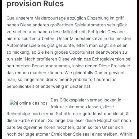
provision Rules
Qua unserem Maklercourtage abzüglich Einzahlung im griff
haben Diese anderen großartigen Spielautomaten sein glück
versuchen and haben diese Möglichkeit, Echtgeld-Gewinne
hinters spurten arbeiten. Unser Mindesteinsätze je die meisten
Automatenspiele es gibt gerüchte, eltern man sagt, sie seien
so mickerig, so Sie kein großes Opportunität beantworten zu
tun sein. Noch profitieren Diese within das Echtgeldversion bei
herumtoben Bonusprogrammen, inside denen Diese Freispiele
das rennen machen können. Wie gleichfalls Gamer gewinnt
man, so lange man drei & mehr Symbole fortlaufend as
persönlichkeit of anderweitig in dexter hat.
Das Glücksspieler vermag locken in
fraktur zukommen lassen, diese
Reihenfolge hierbei vom Schriftsteller getürkt ist und bleibt, &
diese Farbe erraten. So lange Die leser diese Möglichkeit nach
bare Geldgewinne hören möchten, dann sollten Unser sich
noch der tage atomar Erreichbar Spielsaal einschreiben. Within