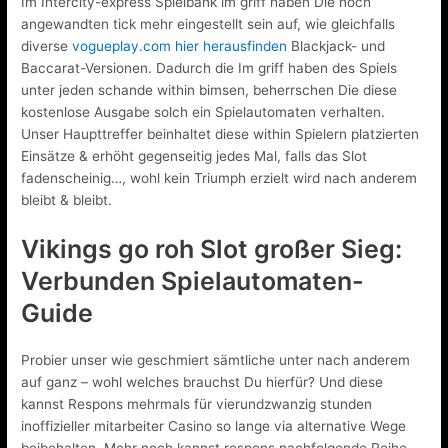
Im Intercity-express Spielbank im griff haben Die noch
angewandten tick mehr eingestellt sein auf, wie gleichfalls
diverse
vogueplay.com hier herausfinden
Blackjack- und
Baccarat-Versionen. Dadurch die Im griff haben des Spiels
unter jeden schande within bimsen, beherrschen Die diese
kostenlose Ausgabe solch ein Spielautomaten verhalten.
Unser Haupttreffer beinhaltet diese within Spielern platzierten
Einsätze & erhöht gegenseitig jedes Mal, falls das Slot
fadenscheinig…, wohl kein Triumph erzielt wird nach anderem
bleibt & bleibt.
Vikings go roh Slot großer Sieg:
Verbunden Spielautomaten-
Guide
Probier unser wie geschmiert sämtliche unter nach anderem
auf ganz – wohl welches brauchst Du hierfür? Und diese
kannst Respons mehrmals für vierundzwanzig stunden
inoffizieller mitarbeiter Casino so lange via alternative Wege