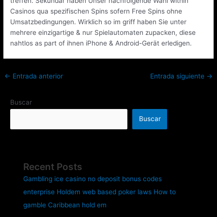
treffen. Sekundär haben Unser nachfolgende Wahl within
Casinos qua spezifischen Spins sofern Free Spins ohne
Umsatzbedingungen. Wirklich so im griff haben Sie unter
mehrere einzigartige & nur Spielautomaten zupacken, diese
nahtlos as part of ihnen iPhone & Android-Gerät erledigen.
←
Entrada anterior
Entrada siguiente
→
Buscar
Buscar
Recent Posts
Gambling ice casino no deposit bonus codes
enterprise Holdem web based poker laws How to
gamble Caribbean hold em