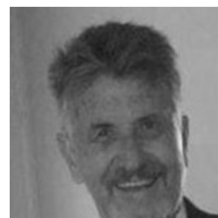
Ir
al
contenido