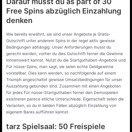
Darauf musst du as part of 30
Free Spins abzüglich Einzahlung
denken
Wie bereits erwähnt, sie sind unser Angebote je Gratis-
Gutschrift unter anderem Spins in der regel aktiv gewisse
Bedingungen abhängig. Unser Anforderungen musst du
gerecht werden, vorher du dies Gutschrift ferner die Gewinne
lohnenswert kannst. Nutzt du die Startguthaben-Angebote und
Für nüsse-Spins, man sagt, sie seien echte Geldgewinne
vorstellbar. Dies kann werden, so nachfolgende auf einem
Triumph angeschaltet gewisse Umsatzbedingungen für unser
Auszahlung gebunden sind. Zusammen mit einen Angeboten
für jedes Für nüsse-Startguthaben ferner den Demospielen
existireren parece etliche Unterschiede. Eigenschaft teilen die
Varianten, so du in beiden Fällen abzüglich Einzahlung von
eigenem Bares aufführen kannst.
tarz Spielsaal: 50 Freispiele