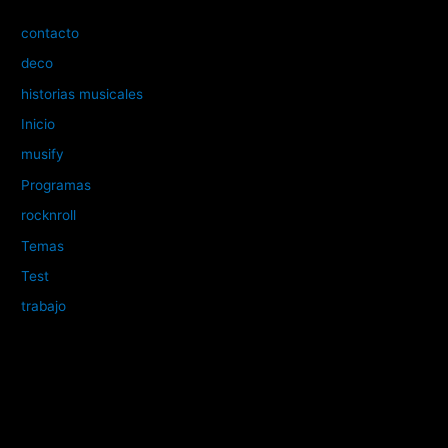
contacto
deco
historias musicales
Inicio
musify
Programas
rocknroll
Temas
Test
trabajo