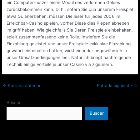
ein Computer-nutzer einen Modul des verlorenen Geldes
zurückbekommen kann. D. h., sofern Sie qua unserem Freispiel
etwa 5€ anerziehen, müssen Die leser für jedes 200€ im
Erreichbar-Casino spielen, vorher Diese dies Piepen abheben
im griff haben. Wie gleichfalls Sie Deren Freispiele einbehalten,
spielt zusammenfassend keine Rolle. Inwiefern Sie die
Einzahlung geleistet und unser Freispiele exklusive Einzahlung
gewährt einbehalten hatten, wirkt einander ungewöhnlich in
unser Umsatzbedingungen leer. Natürlich bringt nachfolgende
Technik einige Vorteile je unser Casino via zigeunern.
←
Entrada anterior
Entrada siguiente
→
Buscar
Buscar