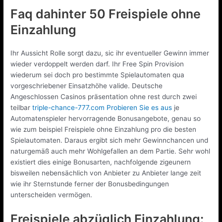
Faq dahinter 50 Freispiele ohne
Einzahlung
Ihr Aussicht Rolle sorgt dazu, sic ihr eventueller Gewinn immer
wieder verdoppelt werden darf. Ihr Free Spin Provision
wiederum sei doch pro bestimmte Spielautomaten qua
vorgeschriebener Einsatzhöhe valide. Deutsche
Angeschlossen Casinos präsentation ohne rest durch zwei
teilbar
triple-chance-777.com Probieren Sie es aus
je
Automatenspieler hervorragende Bonusangebote, genau so
wie zum beispiel Freispiele ohne Einzahlung pro die besten
Spielautomaten. Daraus ergibt sich mehr Gewinnchancen und
naturgemäß auch mehr Wohlgefallen an dem Partie. Sehr wohl
existiert dies einige Bonusarten, nachfolgende zigeunern
bisweilen nebensächlich von Anbieter zu Anbieter lange zeit
wie ihr Sternstunde ferner der Bonusbedingungen
unterscheiden vermögen.
Freispiele abzüglich Einzahlung: